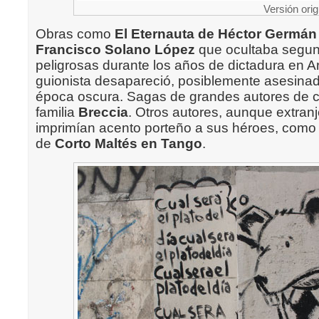
Versión orig
Obras como
El Eternauta de Héctor Germán
Francisco Solano López
que ocultaba segun
peligrosas durante los años de dictadura en A
guionista desapareció, posiblemente asesinad
época oscura. Sagas de grandes autores de 
familia
Breccia
. Otros autores, aunque extran
imprimían acento porteño a sus héroes, como 
de
Corto Maltés en Tango
.