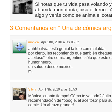
Si notas que tu vida pasa volando y
aburrida monotonía, pisa el freno. 
algo y verás como se anima el cotar
3 Comentarios en “ Una de cómics arg
monica
Apr 11th, 2010 a las 05:52
ahhh! silvia! está genial la foto con mafalda.
por cierto, les recomiendo que también chequen
aceitoso”, otro comic argentino, sólo que este e
humor negro.
un saludo desde méxico.
m.
Silvia
Apr 17th, 2010 a las 18:53
Mónica, cuanto tiempo! Cómo te va todo? Julio
recomendación de “boogie, el aceitoso” para s
comic. Un abrazo grande!