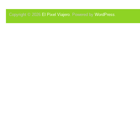
Copyright © 2026
El Pixel Viajero
. Powered by
WordPress
.