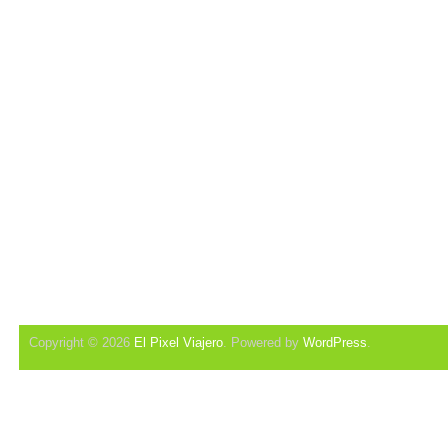
Copyright © 2026
El Pixel Viajero
. Powered by
WordPress
.