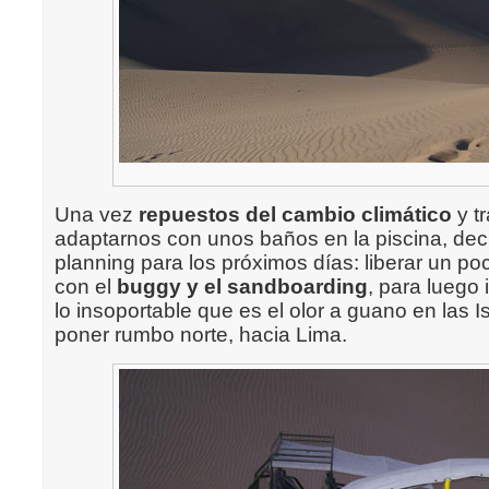
Una vez
repuestos del cambio climático
y t
adaptarnos con unos baños en la piscina, dec
planning para los próximos días: liberar un po
con el
buggy y el sandboarding
, para luego
lo insoportable que es el olor a guano en las I
poner rumbo norte, hacia Lima.