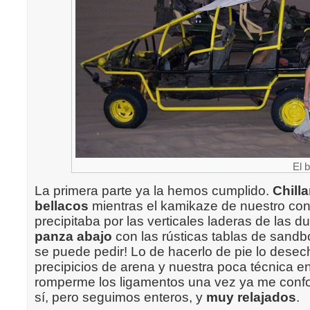
El 
La primera parte ya la hemos cumplido.
Chill
bellacos
mientras el kamikaze de nuestro co
precipitaba por las verticales laderas de las d
panza abajo
con las rústicas tablas de sand
se puede pedir! Lo de hacerlo de pie lo dese
precipicios de arena y nuestra poca técnica en
romperme los ligamentos una vez ya me conf
sí, pero seguimos enteros, y
muy relajados
.