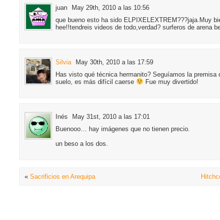
juan
May 29th, 2010 a las 10:56
que bueno esto ha sido ELPIXELEXTREM???jaja.Muy bien 
hee!!tendreis videos de todo,verdad? surferos de arena 
Silvia
May 30th, 2010 a las 17:59
Has visto qué técnica hermanito? Seguíamos la premisa d
suelo, es más difícil caerse
Fue muy divertido!
Inés
May 31st, 2010 a las 17:01
Buenooo… hay imágenes que no tienen precio.
un beso a los dos.
«
Sacrificios en Arequipa
Hitchc