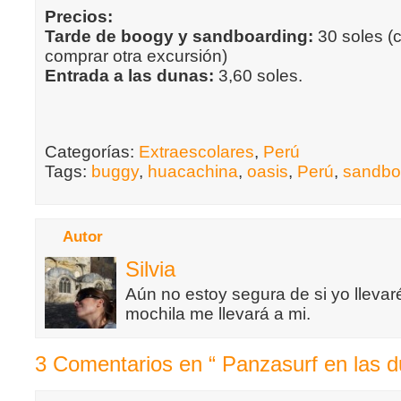
Precios:
Tarde de boogy y sandboarding:
30 soles (c
comprar otra excursión)
Entrada a las dunas:
3,60 soles.
Categorías:
Extraescolares
,
Perú
Tags:
buggy
,
huacachina
,
oasis
,
Perú
,
sandbo
Autor
Silvia
Aún no estoy segura de si yo llevaré
mochila me llevará a mi.
3 Comentarios en “ Panzasurf en las d