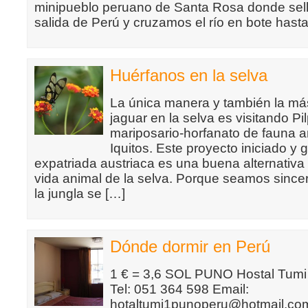
minipueblo peruano de Santa Rosa donde sel
salida de Perú y cruzamos el río en bote hasta
Huérfanos en la selva
La única manera y también la má
jaguar en la selva es visitando Pil
mariposario-horfanato de fauna 
Iquitos. Este proyecto iniciado y
expatriada austriaca es una buena alternativa
vida animal de la selva. Porque seamos since
la jungla se […]
Dónde dormir en Perú
1 € = 3,6 SOL PUNO Hostal Tumi 
Tel: 051 364 598 Email:
hotaltumi1punoperu@hotmail.com