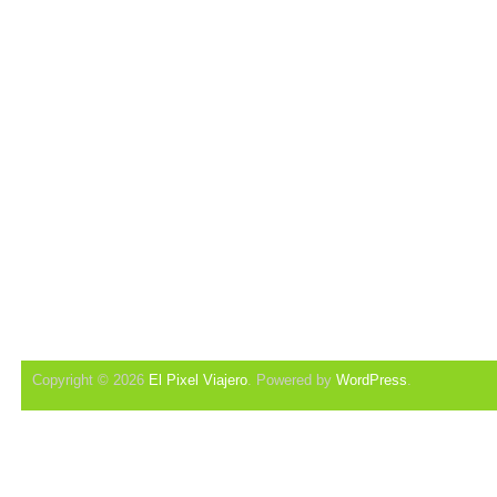
Copyright © 2026
El Pixel Viajero
. Powered by
WordPress
.