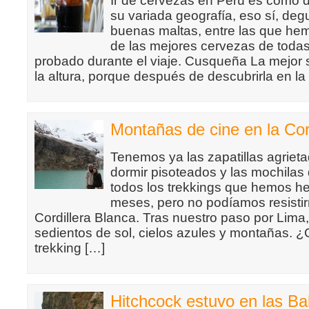
Ir de cervezas en Perú es como d
su variada geografía, eso sí, de
buenas maltas, entre las que he
de las mejores cervezas de toda
probado durante el viaje. Cusqueña La mejor 
la altura, porque después de descubrirla en la
Montañas de cine en la Cor
Tenemos ya las zapatillas agriet
dormir pisoteados y las mochilas
todos los trekkings que hemos he
meses, pero no podíamos resisti
Cordillera Blanca. Tras nuestro paso por Lima
sedientos de sol, cielos azules y montañas.
trekking […]
Hitchcock estuvo en las Ba