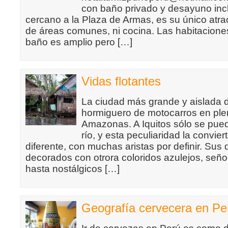
con baño privado y desayuno inc
cercano a la Plaza de Armas, es su único atra
de áreas comunes, ni cocina. Las habitaciones
baño es amplio pero […]
Vidas flotantes
La ciudad más grande y aislada d
hormiguero de motocarros en ple
Amazonas. A Iquitos sólo se puede
río, y esta peculiaridad la convie
diferente, con muchas aristas por definir. Sus
decorados con otrora coloridos azulejos, señ
hasta nostálgicos […]
Geografía cervecera en Pe