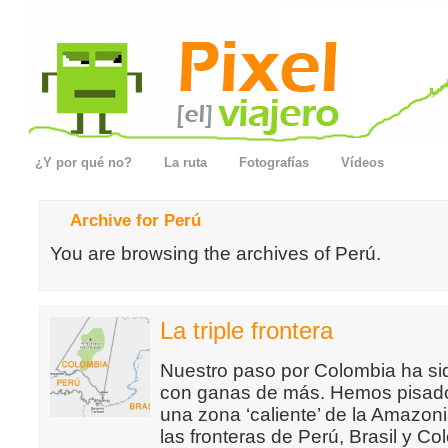
¿Y por qué no?
La ruta
Fotografías
Vídeos
Archive for Perú
You are browsing the archives of Perú.
La triple frontera
Nuestro paso por Colombia ha si
con ganas de más. Hemos pisado l
una zona ‘caliente’ de la Amazon
las fronteras de Perú, Brasil y C