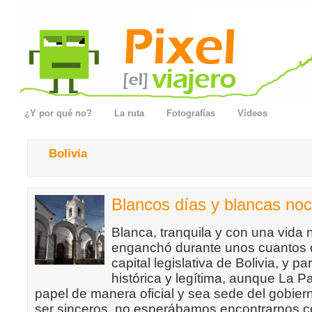
¿Y por qué no?
La ruta
Fotografías
Vídeos
Bolivia
Blancos días y blancas no
Blanca, tranquila y con una vida
enganchó durante unos cuantos d
capital legislativa de Bolivia, y p
histórica y legítima, aunque La 
papel de manera oficial y sea sede del gobiern
ser sinceros, no esperábamos encontrarnos co