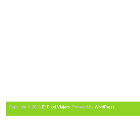
Copyright © 2026
El Pixel Viajero
. Powered by
WordPress
.