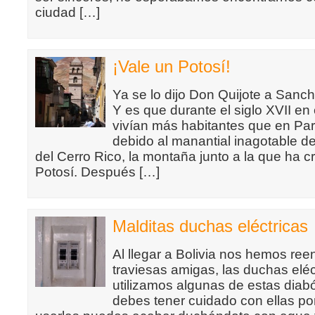
ciudad […]
¡Vale un Potosí!
Ya se lo dijo Don Quijote a Sanch
Y es que durante el siglo XVII en 
vivían más habitantes que en Par
debido al manantial inagotable 
del Cerro Rico, la montaña junto a la que ha c
Potosí. Después […]
Malditas duchas eléctricas
Al llegar a Bolivia nos hemos re
traviesas amigas, las duchas eléc
utilizamos algunas de estas diab
debes tener cuidado con ellas po