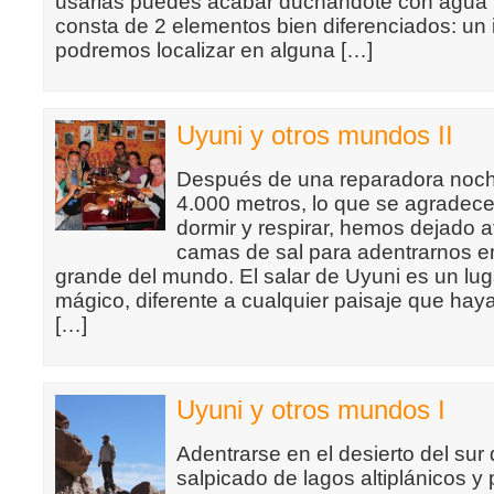
usarlas puedes acabar duchándote con agua f
consta de 2 elementos bien diferenciados: un 
podremos localizar en alguna […]
Uyuni y otros mundos II
Después de una reparadora noch
4.000 metros, lo que se agradece
dormir y respirar, hemos dejado a
camas de sal para adentrarnos en
grande del mundo. El salar de Uyuni es un lu
mágico, diferente a cualquier paisaje que hay
[…]
Uyuni y otros mundos I
Adentrarse en el desierto del sur 
salpicado de lagos altiplánicos y 