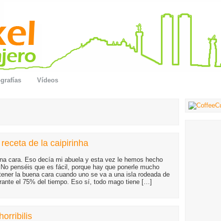
grafías
Vídeos
receta de la caipirinha
na cara. Eso decía mi abuela y esta vez le hemos hecho
. No penséis que es fácil, porque hay que ponerle mucho
ner la buena cara cuando uno se va a una isla rodeada de
urante el 75% del tiempo. Eso sí, todo mago tiene […]
orribilis