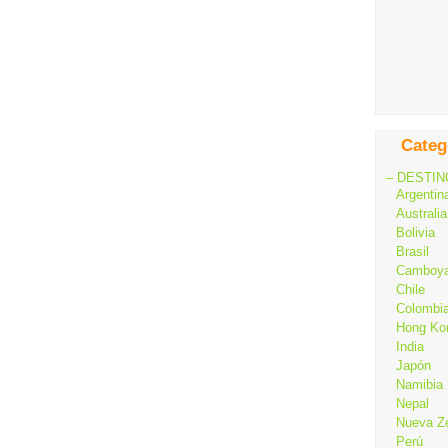
Categ
– DESTIN
Argentin
Australia
Bolivia
Brasil
Camboy
Chile
Colombi
Hong Ko
India
Japón
Namibia
Nepal
Nueva Z
Perú