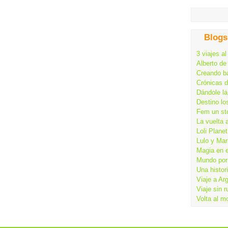
Blogs
3 viajes al
Alberto de
Creando ba
Crónicas 
Dándole la
Destino lo
Fem un st
La vuelta 
Loli Planet
Lulo y Mar
Magia en 
Mundo por 
Una histor
Viaje a Ar
Viaje sin 
Volta al m