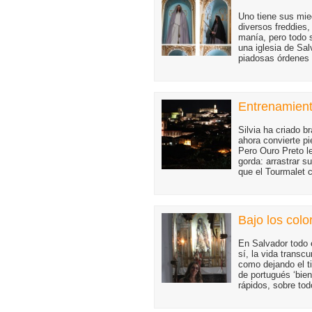
Uno tiene sus mie
diversos freddies
manía, pero todo 
una iglesia de Sal
piadosas órdenes
Entrenamient
Silvia ha criado 
ahora convierte p
Pero Ouro Preto l
gorda: arrastrar 
que el Tourmalet 
Bajo los colo
En Salvador todo 
sí, la vida transc
como dejando el t
de portugués ‘bien
rápidos, sobre to