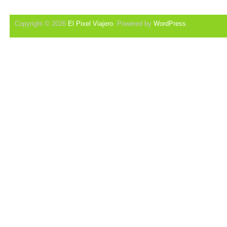
Copyright © 2026
El Pixel Viajero
. Powered by
WordPress
.