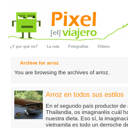
¿Y por qué no?
La ruta
Fotografías
Vídeos
Archive for arroz
You are browsing the archives of arroz.
Arroz en todos sus estilos
En el segundo país productor de
Thailandia, os imaginaréis cuál h
nuestra dieta. Eso sí, la imaginac
vietnamita es todo un derroche de