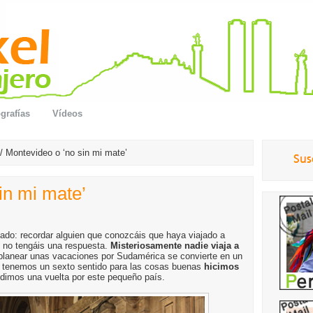
grafías
Vídeos
/ Montevideo o ‘no sin mi mate’
in mi mate’
ado: recordar alguien que conozcáis que haya viajado a
 no tengáis una respuesta.
Misteriosamente nadie viaja a
al planear unas vacaciones por Sudamérica se convierte en un
o tenemos un sexto sentido para las cosas buenas
hicimos
dimos una vuelta por este pequeño país.