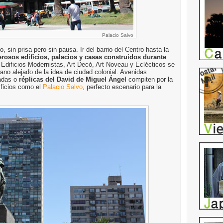
Palacio Salvo
 sin prisa pero sin pausa. Ir del barrio del Centro hasta la
rosos edificios, palacios y casas construidos durante
 Edificios Modernistas, Art Decó, Art Noveau y Eclécticos se
ano alejado de la idea de ciudad colonial. Avenidas
nadas o
réplicas del David de Miguel Ángel
compiten por la
ificios como el
Palacio Salvo
, perfecto escenario para la