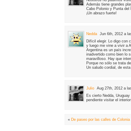
Además tiene grandes play
Cabo Polonio y Punta del 
¡Un abrazo fuerte!
Nedda
Jun 6th, 2012 a la
Difícil elegir. Lo digo co
y luego me vine a vivir a A
Argentina es un país incr
inadvertido como bien lo 
maravilloso. Hay que inter
Porque no sólo se trata 
Un saludo cordial, de est
Julio
Aug 27th, 2012 a la
Es cierto Nedda, Uruguay
pendiente visitar el interi
«
De paseo por las calles de Colonia