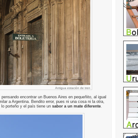
Antigua estación de tren
 pensando encontrar un Buenos Aires en pequeñito, al igual
ar a Argentina. Bendito error, pues ni una cosa ni la otra,
lo porteño y el país tiene un
sabor a un mate diferente
.