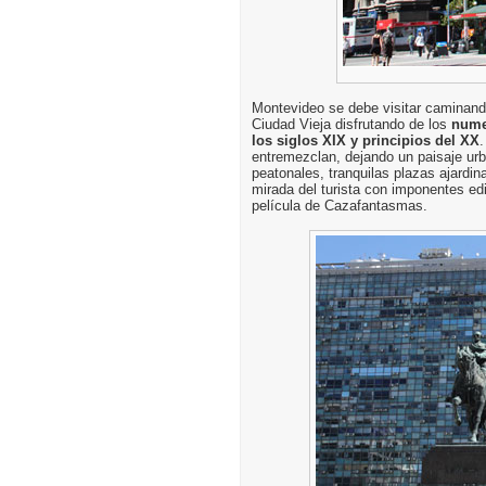
Montevideo se debe visitar caminando,
Ciudad Vieja disfrutando de los
nume
los siglos XIX y principios del XX
.
entremezclan, dejando un paisaje urb
peatonales, tranquilas plazas ajardi
mirada del turista con imponentes ed
película de Cazafantasmas.