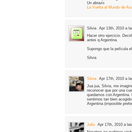
Un abrazo
La Vuelta al Mundo de As
Silvia
Apr 13th, 2010 a la
Hacer otro ejercicio. Deci
antes q Argentina.
Supongo que la película el
Silvia
Silvia
Apr 17th, 2010 a la
Jua jua, Silvia, me imagi
reconocer que por una cue
quedamos con Argentina. 
sentirnos tan bien acogid
Argentina (imposible prefe
Julio
Apr 17th, 2010 a la
Nosotros no pudimos visi