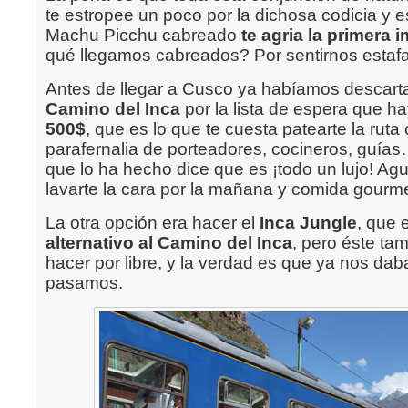
te estropee un poco por la dichosa codicia y e
Machu Picchu cabreado
te agria la primera 
qué llegamos cabreados? Por sentirnos estaf
Antes de llegar a Cusco ya habíamos descart
Camino del Inca
por la lista de espera que h
500$
, que es lo que te cuesta patearte la ruta
parafernalia de porteadores, cocineros, guías
que lo ha hecho dice que es ¡todo un lujo! Agu
lavarte la cara por la mañana y comida gourme
La otra opción era hacer el
Inca Jungle
, que 
alternativo al Camino del Inca
, pero éste ta
hacer por libre, y la verdad es que ya nos dab
pasamos.