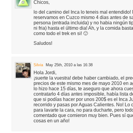
Chicos,
lo del camino del Inca lo teneis mal entendido!
reservamos en Cuzco mismo 4 dias antes de sa
persona (entrada incluida) y no habia ningún ti
ni fria) hasta el último dia! Ah, y la comida bas
como todo el trek en si! 🙂
Saludos!
Silvia
May 25th, 2010 a las 16:38
Hola Jordi,
¡suerte la vuestra! debe haber cambiado, el pr
precios de este mismo mes de mayo 2010 en a
lo hizo hace 15 días, te aseguro que ahora cue
contratarlo 4 días antes imposible, había lista 
que si podías hacer por unos 200$ es el Inca Ju
recorrido y pasas por Aguas Calientes. No! Lo 
para lavarte la cara, no para ducharte, pero to
comentado que comieron muy bien. Pues sí qu
cosas en un año!