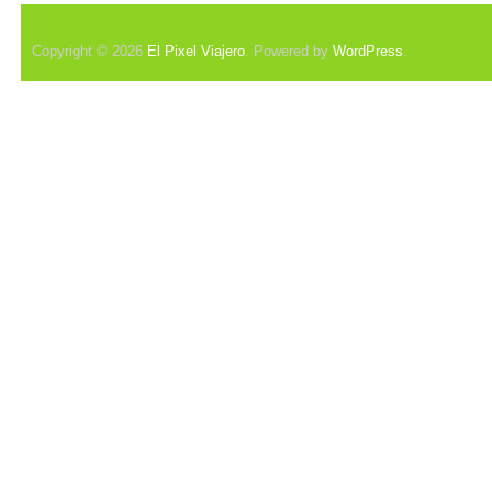
Copyright © 2026
El Pixel Viajero
. Powered by
WordPress
.