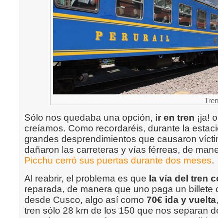
Tre
Sólo nos quedaba una opción,
ir en tren
¡ja! 
creíamos. Como recordaréis, durante la estaci
grandes desprendimientos que causaron vícti
dañaron las carreteras y vías férreas, de ma
Picchu cerró sus puertas durante dos meses
.
Al reabrir, el problema es que
la vía del tren 
reparada, de manera que uno paga un billete 
desde Cusco, algo así como
70€ ida y vuelta
tren sólo 28 km de los 150 que nos separan 