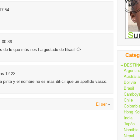
 17:54
s 00:36
es de lo que más nos ha gustado de Brasil 🙂
Categ
– DESTIN
Argentin
las 12:22
Australia
 pinta y el nombre no es mas difícil que un apellido vasco.
Bolivia
Brasil
Camboy
Chile
El ser
»
Colombi
Hong Ko
India
Japón
Namibia
Nepal