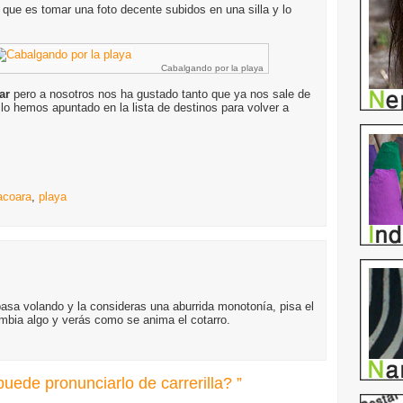
cil que es tomar una foto decente subidos en una silla y lo
Cabalgando por la playa
ar
pero a nosotros nos ha gustado tanto que ya nos sale de
y lo hemos apuntado en la lista de destinos para volver a
acoara
,
playa
pasa volando y la consideras una aburrida monotonía, pisa el
ambia algo y verás como se anima el cotarro.
uede pronunciarlo de carrerilla? ”