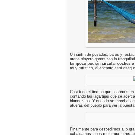
Un sinfín de posadas, bares y restau
arena playera garantizan la tranquila
tampoco podrán circular coches o
muy turístico, el encanto está asegu
Casi todo el tiempo que pasamos en J
contando las lagartijas que se acerc
blancuzcos. Y cuando se marchaba el
afueras del pueblo para ver la puesta
Finalmente para despedirnos a lo gra
cabalgamos, unos mejor que otros, po