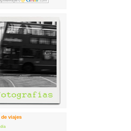
 de viajes
 día