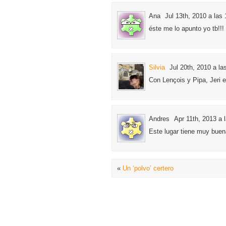
Ana
Jul 13th, 2010 a las
éste me lo apunto yo tb!!!
Silvia
Jul 20th, 2010 a la
Con Lençois y Pipa, Jeri 
Andres
Apr 11th, 2013 a 
Este lugar tiene muy buena
«
Un ‘polvo’ certero