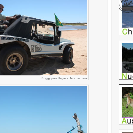
Buggy para llegar a Jericoacoara