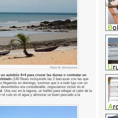
Playa de Jericoacoara
 un autobús 4×4 para cruzar las dunas o contratar un
rbitado
(140 Reais incluyendo las 2 barcazas con las que
mo llegamos en domingo, tuvimos que ir a todo lujo con un
 desembolso era considerable, negociamos incluir en el
ul
. Una vez en la laguna, un bañito para rebajar el calor de la
el culo en el agua y almorzar un buen pescado a la