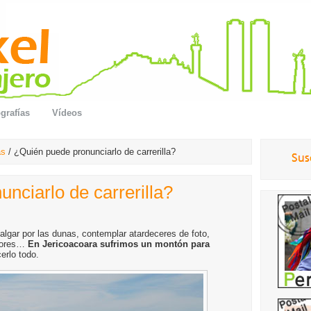
grafías
Vídeos
as
/ ¿Quién puede pronunciarlo de carrerilla?
nciarlo de carrerilla?
balgar por las dunas, contemplar atardeceres de foto,
mbores…
En Jericoacoara sufrimos un montón para
erlo todo.