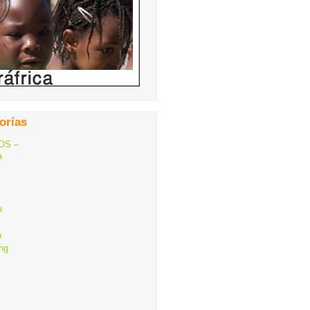
orías
OS –
a
a
a
ng