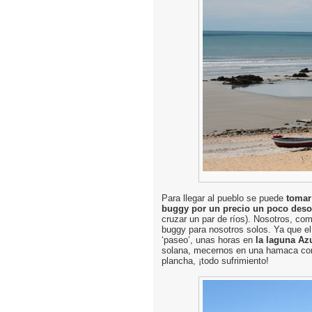
Para llegar al pueblo se puede
tomar
buggy por un precio un poco deso
cruzar un par de ríos). Nosotros, co
buggy para nosotros solos. Ya que el
‘paseo’, unas horas en
la laguna Az
solana, mecernos en una hamaca con 
plancha, ¡todo sufrimiento!