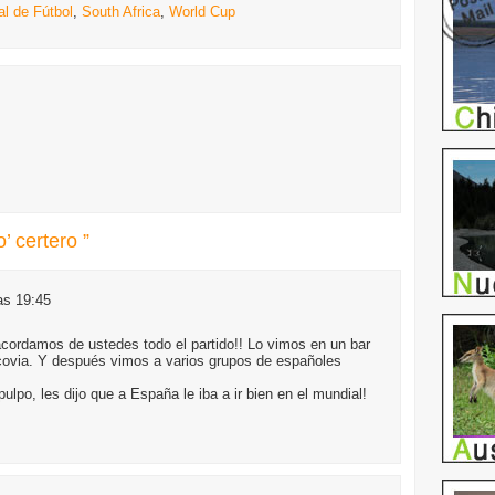
l de Fútbol
,
South Africa
,
World Cup
’ certero ”
as 19:45
s acordamos de ustedes todo el partido!! Lo vimos en un bar
acovia. Y después vimos a varios grupos de españoles
ulpo, les dijo que a España le iba a ir bien en el mundial!