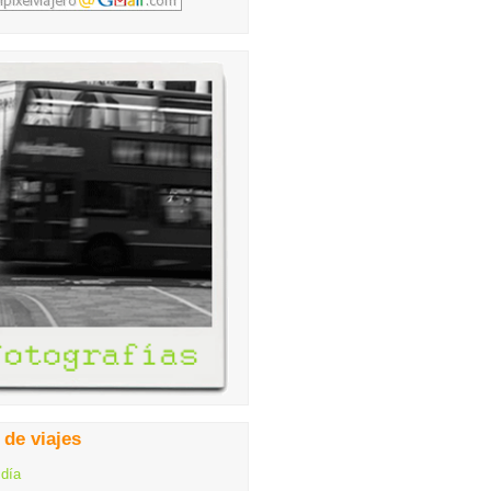
 de viajes
 día