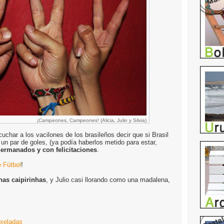
¡Campeones, Campeones! (Alicia, Julio y Silvia)
char a los vacilones de los brasileños decir que si Brasil
o un par de goles, (ya podía haberlos metido para estar,
ermanados y con felicitaciones
.
 Fútbol
!
nas caipirinhas
, y Julio casi llorando como una madalena,
ixeladas