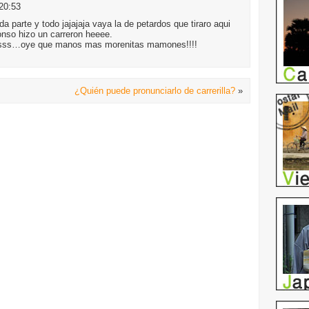
 20:53
a parte y todo jajajaja vaya la de petardos que tiraro aqui
onso hizo un carreron heeee.
sss…oye que manos mas morenitas mamones!!!!
¿Quién puede pronunciarlo de carrerilla?
»