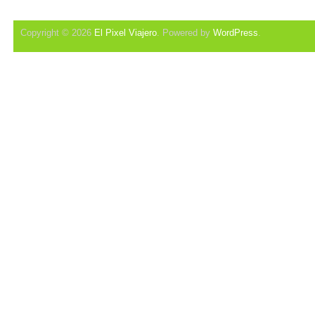
Copyright © 2026
El Pixel Viajero
. Powered by
WordPress
.