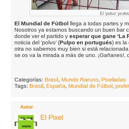
El 'polvo' profe
El Mundial de Fútbol
llega a todas partes y m
Nosotros ya estamos buscando un buen bar co
donde ver el partido y
esperar que gane ‘La 
noticia del ‘polvo’ (
Pulpo en portugués
) es la
otra no sabemos muy bien si está relacionada
se os va la mirada a más de uno. ¡Gañanes!,
Categorías:
Brasil
,
Mundo Raruno
,
Pixeladas
Tags:
Brasil
,
España
,
Mundial de Fútbol
,
profe
Autor
El Pixel