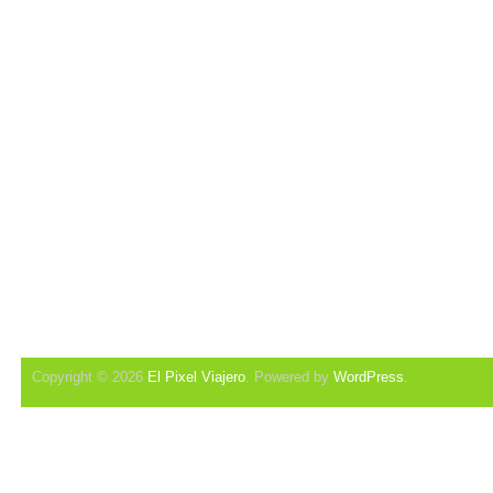
Copyright © 2026
El Pixel Viajero
. Powered by
WordPress
.