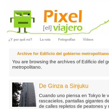
¿Y por qué no?
La ruta
Fotografías
Vídeos
Archive for Edificio del gobierno metropolitano
You are browsing the archives of Edificio del 
metropolitano.
De Ginza a Sinjuku
Cuando uno piensa en Tokyo le v
rascacielos, pantallas gigantes de
de calles repletos de peatones y 