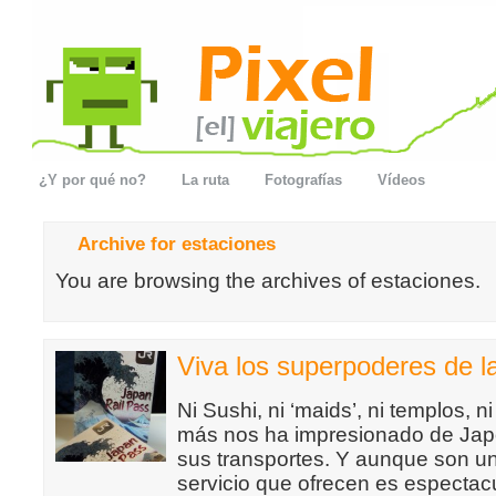
¿Y por qué no?
La ruta
Fotografías
Vídeos
Archive for estaciones
You are browsing the archives of estaciones.
Viva los superpoderes de l
Ni Sushi, ni ‘maids’, ni templos, n
más nos ha impresionado de Japó
sus transportes. Y aunque son un
servicio que ofrecen es espectacu