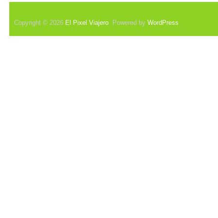
Copyright © 2026
El Pixel Viajero
. Powered by
WordPress
.