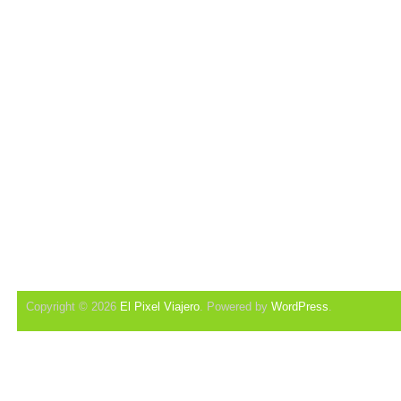
Copyright © 2026
El Pixel Viajero
. Powered by
WordPress
.