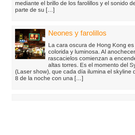
mediante el brillo de los farolillos y el sonido 
parte de su […]
Neones y farolillos
La cara oscura de Hong Kong es
colorida y luminosa. Al anochecer,
rascacielos comienzan a encender
altas torres. Es el momento del 
(Laser show), que cada día ilumina el skyline
8 de la noche con una […]