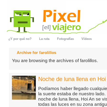
¿Y por qué no?
La ruta
Fotografías
Vídeos
Archive for farolillos
You are browsing the archives of farolillos.
Noche de luna llena en Hoi
Podíamos haber llegado cualquier
la suerte estaba de nuestro lado. 
noche de luna llena, Hoi An se vi
todas las luces en su zona antigu