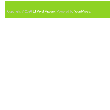
Copyright © 2026
El Pixel Viajero
. Powered by
WordPress
.