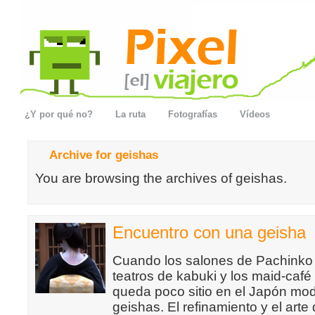
¿Y por qué no?
La ruta
Fotografías
Vídeos
Archive for geishas
You are browsing the archives of geishas.
Encuentro con una geisha
Cuando los salones de Pachinko h
teatros de kabuki y los maid-café 
queda poco sitio en el Japón mod
geishas. El refinamiento y el arte