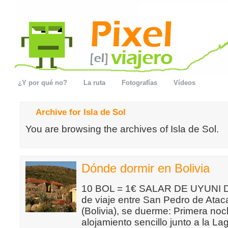
¿Y por qué no?
La ruta
Fotografías
Vídeos
Archive for Isla de Sol
You are browsing the archives of Isla de Sol.
Dónde dormir en Bolivia
10 BOL = 1€ SALAR DE UYUNI Dur
de viaje entre San Pedro de Atac
(Bolivia), se duerme: Primera no
alojamiento sencillo junto a la L