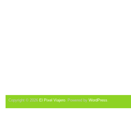
Copyright © 2026
El Pixel Viajero
. Powered by
WordPress
.