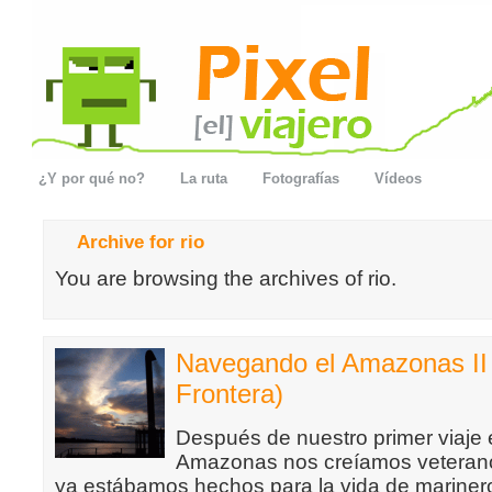
¿Y por qué no?
La ruta
Fotografías
Vídeos
Archive for rio
You are browsing the archives of rio.
Navegando el Amazonas II (
Frontera)
Después de nuestro primer viaje 
Amazonas nos creíamos veterano
ya estábamos hechos para la vida de mariner