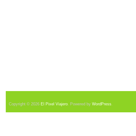
Copyright © 2026
El Pixel Viajero
. Powered by
WordPress
.