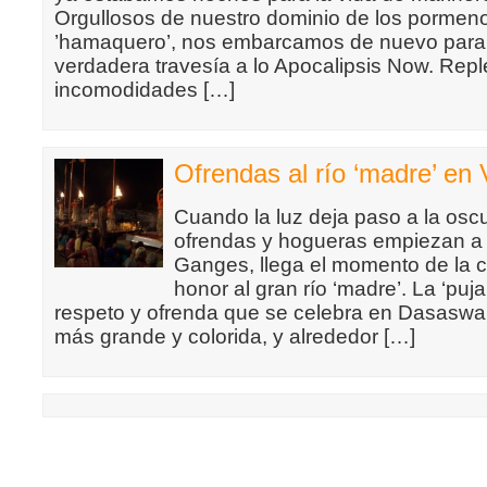
Orgullosos de nuestro dominio de los pormen
’hamaquero’, nos embarcamos de nuevo para
verdadera travesía a lo Apocalipsis Now. Repl
incomodidades […]
Ofrendas al río ‘madre’ en 
Cuando la luz deja paso a la oscu
ofrendas y hogueras empiezan a ad
Ganges, llega el momento de la c
honor al gran río ‘madre’. La ‘puj
respeto y ofrenda que se celebra en Dasasw
más grande y colorida, y alrededor […]