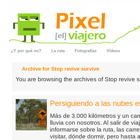
¿Y por qué no?
La ruta
Fotografías
Vídeos
Archive for Stop revive survive
You are browsing the archives of Stop revive s
Persiguiendo a las nubes e
Más de 3.000 kilómetros y un cam
lluvia con nosotros. Al salir de vi
informarse sobre la ruta, las carr
visitar, dónde dormir, pero hasta