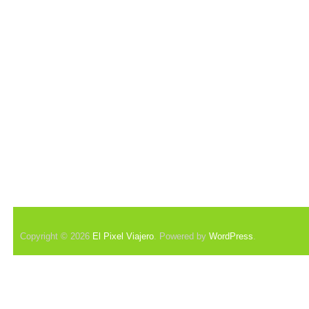
Copyright © 2026
El Pixel Viajero
. Powered by
WordPress
.