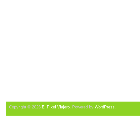
Copyright © 2026
El Pixel Viajero
. Powered by
WordPress
.