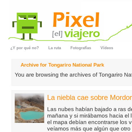
¿Y por qué no?
La ruta
Fotografías
Vídeos
Archive for Tongariro National Park
You are browsing the archives of Tongariro Nat
La niebla cae sobre Mordor
Las nubes habían bajado a ras d
mañana y si mirábamos hacia el 
el mapa debían encontrarse los v
veíamos más que algún que otro 