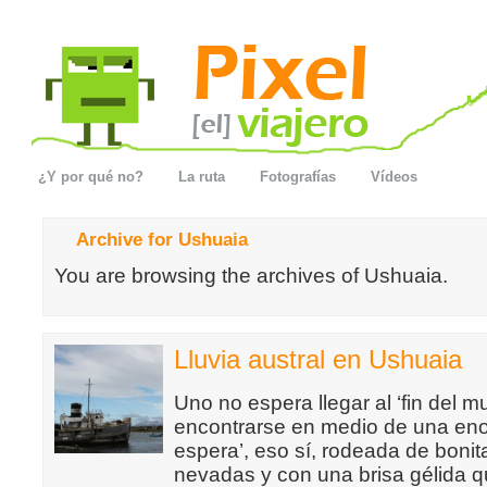
¿Y por qué no?
La ruta
Fotografías
Vídeos
Archive for Ushuaia
You are browsing the archives of Ushuaia.
Lluvia austral en Ushuaia
Uno no espera llegar al ‘fin del m
encontrarse en medio de una eno
espera’, eso sí, rodeada de boni
nevadas y con una brisa gélida 