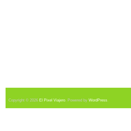
Copyright © 2026
El Pixel Viajero
. Powered by
WordPress
.