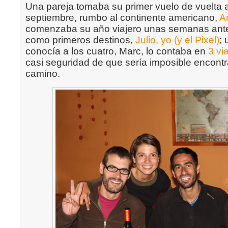
Una pareja tomaba su primer vuelo de vuelta
septiembre, rumbo al continente americano,
A
comenzaba su año viajero unas semanas antes
como primeros destinos,
Julio, yo (y el Pixel)
;
conocía a los cuatro, Marc, lo contaba en
3 vi
casi seguridad de que sería imposible encontr
camino.