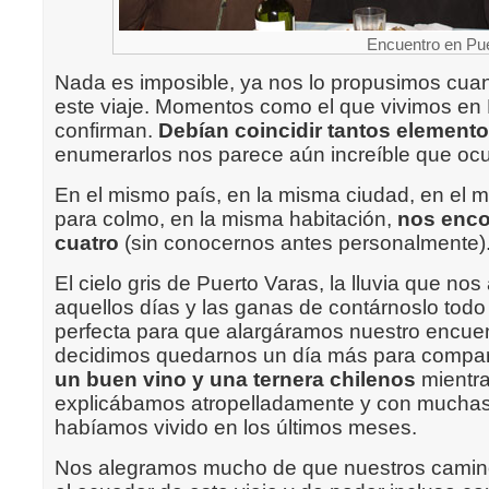
Encuentro en Pue
Nada es imposible, ya nos lo propusimos c
este viaje. Momentos como el que vivimos en 
confirman.
Debían coincidir tantos element
enumerarlos nos parece aún increíble que ocu
En el mismo país, en la misma ciudad, en el m
para colmo, en la misma habitación,
nos enco
cuatro
(sin conocernos antes personalmente)
El cielo gris de Puerto Varas, la lluvia que n
aquellos días y las ganas de contárnoslo todo
perfecta para que alargáramos nuestro encuent
decidimos quedarnos un día más para compart
un buen vino y una ternera chilenos
mientr
explicábamos atropelladamente y con muchas
habíamos vivido en los últimos meses.
Nos alegramos mucho de que nuestros camin