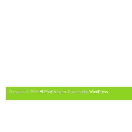
Copyright © 2026
El Pixel Viajero
. Powered by
WordPress
.