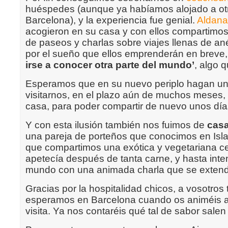
huéspedes (aunque ya habíamos alojado a otr
Barcelona), y la experiencia fue genial.
Aldana
acogieron en su casa y con ellos compartimo
de paseos y charlas sobre viajes llenas de ané
por el sueño que ellos emprenderán en breve
irse a conocer otra parte del mundo’
, algo 
Esperamos que en su nuevo periplo hagan un
visitarnos, en el plazo aún de muchos meses
casa, para poder compartir de nuevo unos día
Y con esta ilusión también nos fuimos de
casa
una pareja de porteños que conocimos en Isl
que compartimos una exótica y vegetariana c
apetecía después de tanta carne, y hasta inte
mundo con una animada charla que se extendi
Gracias por la hospitalidad chicos, a vosotros
esperamos en Barcelona cuando os animéis 
visita. Ya nos contaréis qué tal de sabor sale