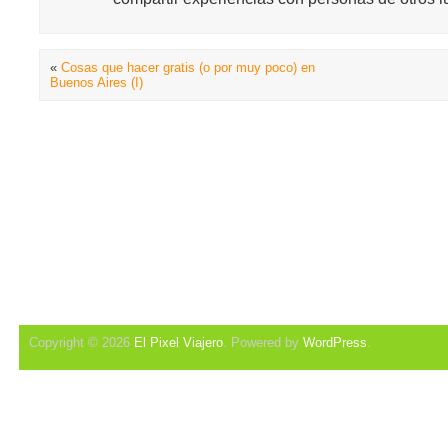
«
Cosas que hacer gratis (o por muy poco) en
Buenos Aires (I)
Copyright © 2026
El Pixel Viajero
. Powered by
WordPress
.