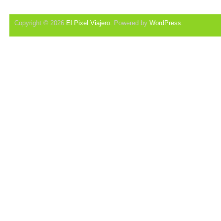
Copyright © 2026
El Pixel Viajero
. Powered by
WordPress
.