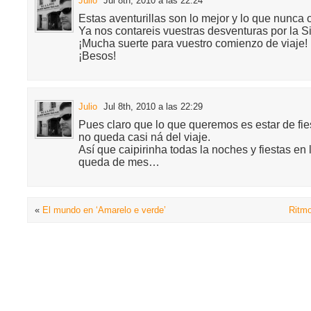
Julio
Jul 8th, 2010 a las 22:24
Estas aventurillas son lo mejor y lo que nunca 
Ya nos contareis vuestras desventuras por la Si
¡Mucha suerte para vuestro comienzo de viaje!
¡Besos!
Julio
Jul 8th, 2010 a las 22:29
Pues claro que lo que queremos es estar de fiest
no queda casi ná del viaje.
Así que caipirinha todas la noches y fiestas en 
queda de mes…
«
El mundo en ‘Amarelo e verde’
Ritmo