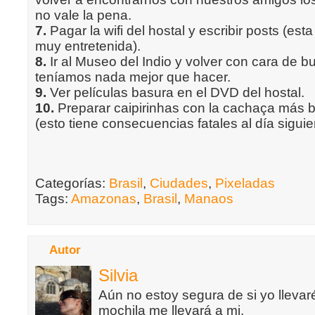
no vale la pena.
7.
Pagar la wifi del hostal y escribir posts (est
muy entretenida).
8.
Ir al Museo del Indio y volver con cara de
teníamos nada mejor que hacer.
9.
Ver películas basura en el DVD del hostal.
10.
Preparar caipirinhas con la cachaça más b
(esto tiene consecuencias fatales al día siguie
Categorías:
Brasil
,
Ciudades
,
Pixeladas
Tags:
Amazonas
,
Brasil
,
Manaos
Autor
Silvia
Aún no estoy segura de si yo llevaré
mochila me llevará a mi.