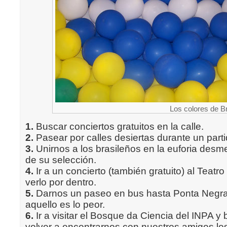
Los colores de Br
1.
Buscar conciertos gratuitos en la calle.
2.
Pasear por calles desiertas durante un parti
3.
Unirnos a los brasileños en la euforia desm
de su selección.
4.
Ir a un concierto (también gratuito) al Teat
verlo por dentro.
5.
Darnos un paseo en bus hasta Ponta Negr
aquello es lo peor.
6.
Ir a visitar el Bosque da Ciencia del INPA 
volver a encontrarnos con nuestros amigos los