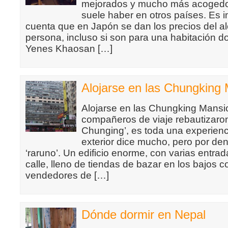
mejorados y mucho más acogedo
suele haber en otros países. Es i
cuenta que en Japón se dan los precios del a
persona, incluso si son para una habitación d
Yenes Khaosan […]
Alojarse en las Chungking
Alojarse en las Chungking Mansi
compañeros de viaje rebautizaron
Chunging’, es toda una experien
exterior dice mucho, pero por de
‘raruno’. Un edificio enorme, con varias entrada
calle, lleno de tiendas de bazar en los bajos 
vendedores de […]
Dónde dormir en Nepal