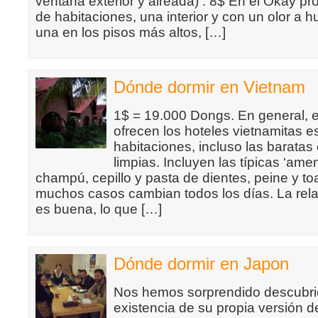
ventana exterior y aireada) : 8$ En el Okay p
de habitaciones, una interior y con un olor a 
una en los pisos más altos, […]
Dónde dormir en Vietnam
1$ = 19.000 Dongs. En general, e
ofrecen los hoteles vietnamitas e
habitaciones, incluso las baratas
limpias. Incluyen las típicas ‘ame
champú, cepillo y pasta de dientes, peine y to
muchos casos cambian todos los días. La rela
es buena, lo que […]
Dónde dormir en Japon
Nos hemos sorprendido descubri
existencia de su propia versión 