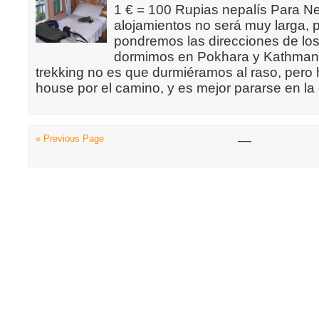
1 € = 100 Rupias nepalís Para Nep
alojamientos no será muy larga, 
pondremos las direcciones de lo
dormimos en Pokhara y Kathmand
trekking no es que durmiéramos al raso, per
house por el camino, y es mejor pararse en l
« Previous Page
—