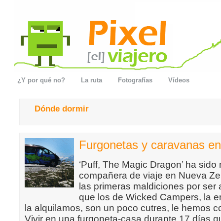
¿Y por qué no?
La ruta
Fotografías
Vídeos
Dónde dormir
Furgonetas y caravanas e
‘Puff, The Magic Dragon’ ha sido
compañera de viaje en Nueva Ze
las primeras maldiciones por ser 
que los de Wicked Campers, la e
la alquilamos, son un poco cutres, le hemos 
Vivir en una furgoneta-casa durante 17 días q