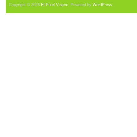
Copyright © 2026
El Pixel Viajero
. Powered by
WordPress
.