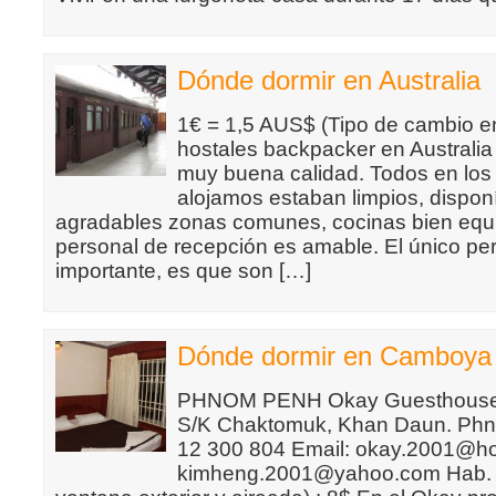
Dónde dormir en Australia
1€ = 1,5 AUS$ (Tipo de cambio e
hostales backpacker en Australia
muy buena calidad. Todos en los
alojamos estaban limpios, dispon
agradables zonas comunes, cocinas bien equi
personal de recepción es amable. El único pe
importante, es que son […]
Dónde dormir en Camboya
PHNOM PENH Okay Guesthouse 3
S/K Chaktomuk, Khan Daun. Phn
12 300 804 Email: okay.2001@ho
kimheng.2001@yahoo.com Hab. d