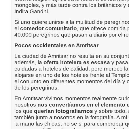
mongoles, y más tarde contra los británicos y 
Indira Gandhi.
Si uno quiere unirse a la multitud de peregrin
el
comedor comunitario
, que ofrece comida 
40.000 peregrinos que pasan a diario por el re
Pocos occidentales en Amritsar
La ciudad de Amritsar no resulta en su conjun
además,
la oferta hotelera es escasa
y pasa
cuidadas a hoteles de calidad, pero merece la
alojarse en uno de los hoteles frente al Templ
el conjunto en diferentes momentos del día y ob
de los peregrinos.
En Amritsar vivimos momentos realmente curi
nosotros
nos convertíamos en el elemento 
los que
querían fotografiarnos
y sobre todo, 
también junto a nosotros en la fotografía. A m
la mano las chicas, no se si para comprobar q