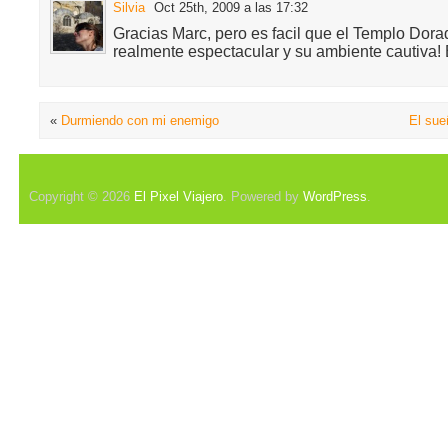
Silvia
Oct 25th, 2009 a las 17:32
Gracias Marc, pero es facil que el Templo Dora
realmente espectacular y su ambiente cautiva!
«
Durmiendo con mi enemigo
El sue
Copyright © 2026
El Pixel Viajero
. Powered by
WordPress
.