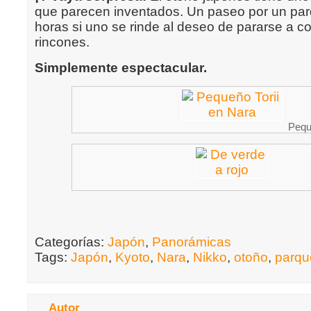
que parecen inventados. Un paseo por un pa
horas si uno se rinde al deseo de pararse a c
rincones.
Simplemente espectacular.
Pequ
Categorías:
Japón
,
Panorámicas
Tags:
Japón
,
Kyoto
,
Nara
,
Nikko
,
otoño
,
parqu
Autor