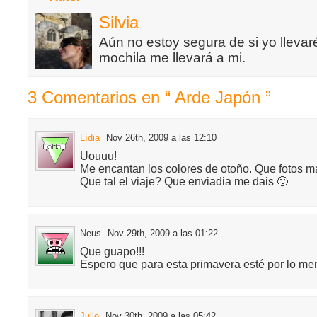
Silvia
Aún no estoy segura de si yo llevaré
mochila me llevará a mi.
3 Comentarios en “ Arde Japón ”
Lídia
Nov 26th, 2009 a las 12:10
Uouuu!
Me encantan los colores de otoño. Que fotos m
Que tal el viaje? Que enviadia me dais 🙂
Neus
Nov 29th, 2009 a las 01:22
Que guapo!!!
Espero que para esta primavera esté por lo me
Julio
Nov 30th, 2009 a las 05:42