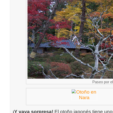
Paseo por e
¡Y vaya sorpresa!
El otoño japonés tiene unos