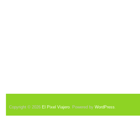
Copyright © 2026
El Pixel Viajero
. Powered by
WordPress
.