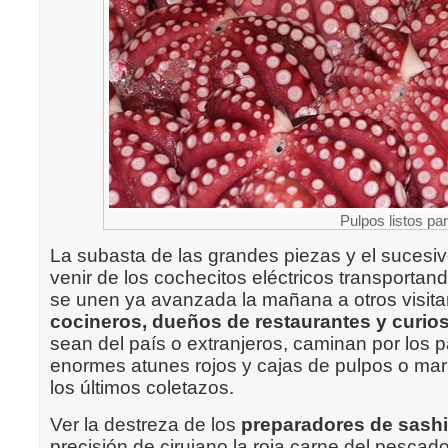
Pulpos listos pa
La subasta de las grandes piezas y el sucesivo 
venir de los cochecitos eléctricos transportan
se unen ya avanzada la mañana a otros visita
cocineros, dueños de restaurantes y curio
sean del país o extranjeros, caminan por los pa
enormes atunes rojos y cajas de pulpos o ma
los últimos coletazos
.
Ver la destreza de los
preparadores de sash
precisión de cirujano la roja carne del pescad