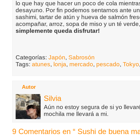
lo que hay que hacer un poco de cola mientra
desayuno. Por fin podemos sentarnos ante un
sashimi, tartar de atún y hueva de salmón fre
acompañar, arroz, sopa de miso y un té verd
simplemente queda disfrutar!
Categorías:
Japón
,
Sabrosón
Tags:
atunes
,
lonja
,
mercado
,
pescado
,
Tokyo
Autor
Silvia
Aún no estoy segura de si yo llevaré
mochila me llevará a mi.
9 Comentarios en “ Sushi de buena m