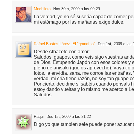
Mochilero
Nov 30th, 2009 a las 09:29
La verdad, yo no sé si sería capaz de comer p
mi estómago por las mañanas exige dulce.
Rafael Bustos López. El "granaíno"
Dec 1st, 2009 a las 
Desde Albacete con amor:
Saludos, guapos, como veis sigo vuestras an
de Dios. Estupendo Japón con esos colores y 
pleno de anisaki (que os aproveche). Vaya col
fotos, la envidia, sana, me corroe las entrañas. 
verdad, mi cría tiene razón, no soy tan guapo c
Por cierto, decidme si sabéis cuando pensaís 
estoy dando vueltas y lo mismo me acerco a Let
Saludos
Paqui
Dec 1st, 2009 a las 21:22
Digo yo que tambien sele puede poner azucar