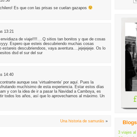
 10:36
ochilero! Es que con las prisas se cuelan gazapos
as 13:21
envidiaza de viaje!!!!….Q sitios tan bonitos y que de cosas
yyyy. Espero que esteis descubriendo muchas cosas
estareis descubriendoos, vaya aventura….jejejejeje. Os lo
itos dsd el sur del sur
as 14:40
contrarte aunque sea ‘virtualmente’ por aquí. Pues la
frutando muchísimo de esta experiencia. Estar estos días
tnam y con la idea de ir a pasar la Navidad a Camboya, es
tir todos los años, así que lo aprovechamos al máximo. Un
Una historia de samuráis
»
Blogs
3 viajes al