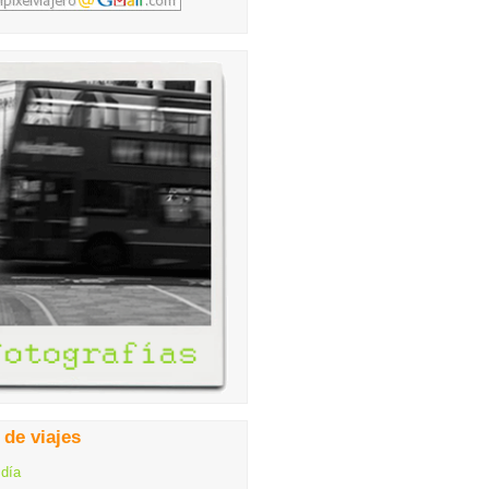
 de viajes
 día