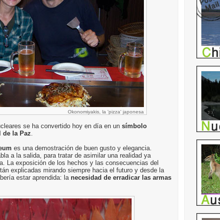
Okonomiyakis, la 'pizza' japonesa
ucleares se ha convertido hoy en día en un
símbolo
 de la Paz
.
seum
es una demostración de buen gusto y elegancia.
la a la salida, para tratar de asimilar una realidad ya
a. La exposición de los hechos y las consecuencias del
án explicadas mirando siempre hacia el futuro y desde la
bería estar aprendida: la
necesidad de erradicar las armas