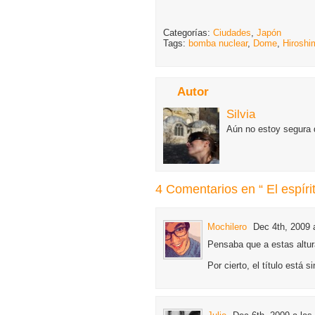
Categorías:
Ciudades
,
Japón
Tags:
bomba nuclear
,
Dome
,
Hiroshi
Autor
Silvia
Aún no estoy segura d
4 Comentarios en “ El espíri
Mochilero
Dec 4th, 2009 
Pensaba que a estas altur
Por cierto, el título está si