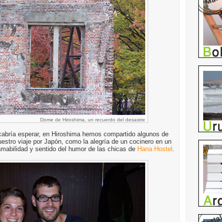
Dome de Hiroshima, un recuerdo del desastre
 cabría esperar, en Hiroshima hemos compartido algunos de
estro viaje por Japón, como la alegría de un cocinero en un
amabilidad y sentido del humor de las chicas de
Hana Hostel
.