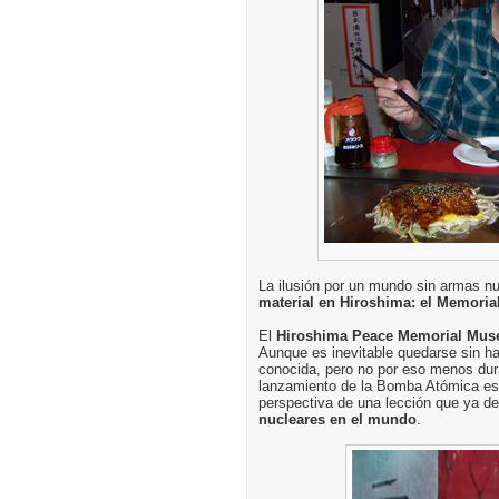
La ilusión por un mundo sin armas n
material en Hiroshima: el Memorial
El
Hiroshima Peace Memorial Mu
Aunque es inevitable quedarse sin hab
conocida, pero no por eso menos dur
lanzamiento de la Bomba Atómica est
perspectiva de una lección que ya de
nucleares en el mundo
.