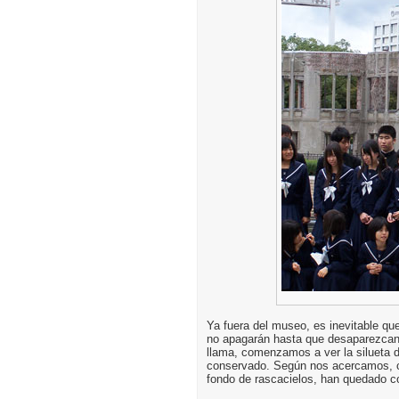
Ya fuera del museo, es inevitable qu
no apagarán hasta que desaparezcan 
llama, comenzamos a ver la silueta d
conservado. Según nos acercamos
fondo de rascacielos, han quedado 