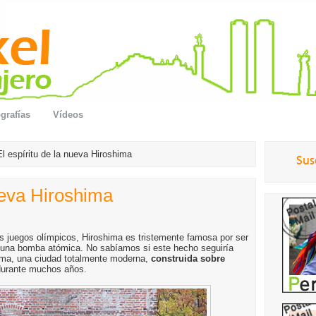
grafías
Vídeos
El espíritu de la nueva Hiroshima
nueva Hiroshima
os juegos olímpicos, Hiroshima es tristemente famosa por ser
de una bomba atómica. No sabíamos si este hecho seguiría
hima, una ciudad totalmente moderna,
construida sobre
durante muchos años.