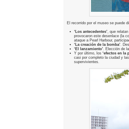
El recorrido por el museo se puede di
‘Los antecedentes’
, que relata
provocaron este desenlace (la co
ataque a Pearl Harbour, participa
‘La creación de la bomba’
. Des
‘El lanzamiento’
. Elección de l
Y por último, los
‘efectos en la
casi por completo la ciudad y la
supervivientes.