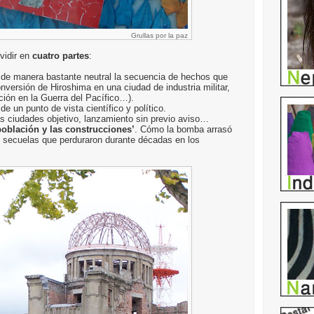
Grullas por la paz
vidir en
cuatro partes
:
n de manera bastante neutral la secuencia de hechos que
nversión de Hiroshima en una ciudad de industria militar,
ción en la Guerra del Pacífico…).
de un punto de vista científico y político.
as ciudades objetivo, lanzamiento sin previo aviso…
 población y las construcciones’
. Cómo la bomba arrasó
s secuelas que perduraron durante décadas en los