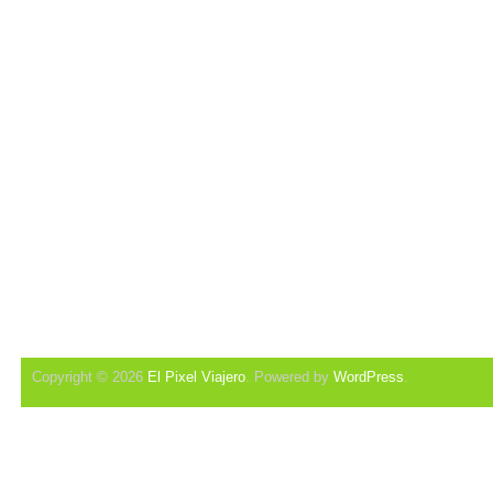
Copyright © 2026
El Pixel Viajero
. Powered by
WordPress
.