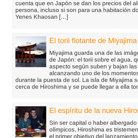
cuenta que en Japón se dan los precios del a
persona, incluso si son para una habitación d
Yenes Khaosan […]
El torii flotante de Miyajima
Miyajima guarda una de las imá
de Japón: el torii sobre el agua,
aspecto según suben y bajan las
alcanzando uno de los momento
durante la puesta de sol. La isla de Miyajima
cerca de Hiroshima y se puede llegar a ella 
El espíritu de la nueva Hir
Sin ser capital o haber albergad
olímpicos, Hiroshima es tristeme
el primer objetivo del lanzamien