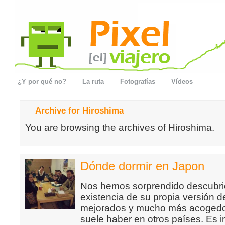
¿Y por qué no?
La ruta
Fotografías
Vídeos
Archive for Hiroshima
You are browsing the archives of Hiroshima.
Dónde dormir en Japon
Nos hemos sorprendido descubri
existencia de su propia versión 
mejorados y mucho más acogedo
suele haber en otros países. Es i