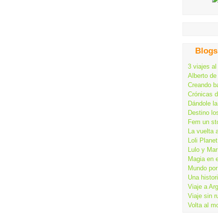
Blogs
3 viajes al
Alberto de
Creando ba
Crónicas 
Dándole la
Destino lo
Fem un st
La vuelta 
Loli Planet
Lulo y Mar
Magia en 
Mundo por 
Una histor
Viaje a Ar
Viaje sin 
Volta al m