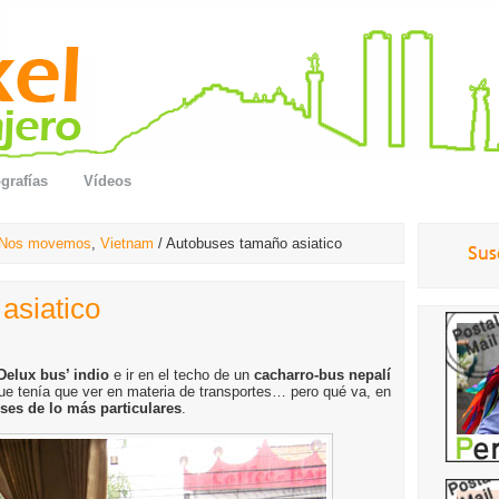
grafías
Vídeos
Nos movemos
,
Vietnam
/ Autobuses tamaño asiatico
asiatico
Delux bus’ indio
e ir en el techo de un
cacharro-bus nepalí
ue tenía que ver en materia de transportes… pero qué va, en
ses de lo más particulares
.