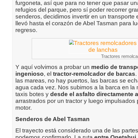
furgoneta, así que para no tener que pasar u
refugios del parque, pero sí poder recorrer gra
senderos, decidimos invertir en un transporte
llevó hasta el corazón de Abel Tasman para l
regreso.
Tractores remolca
Y aquí volvimos a probar un
medio de transp
ingenioso
, el
tractor-remolcador de barcas
.
las mareas, no hay puertos, las barcas se ec
agua cada vez. Nos subimos a la barca en la 
taxis botes y
desde el asfalto directamente 
arrastrados por un tractor y luego impulsados 
motor.
Senderos de Abel Tasman
El trayecto está considerado una de las parte
podemos confirmarlo. La ruta
entre Onetahui