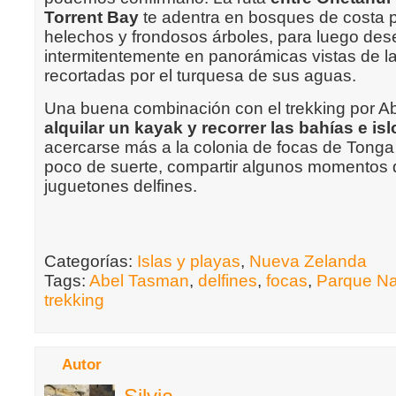
Torrent Bay
te adentra en bosques de costa 
helechos y frondosos árboles, para luego de
intermitentemente en panorámicas vistas de l
recortadas por el turquesa de sus aguas.
Una buena combinación con el trekking por A
alquilar un kayak y recorrer las bahías e isl
acercarse más a la colonia de focas de Tonga
poco de suerte, compartir algunos momentos
juguetones delfines.
Categorías:
Islas y playas
,
Nueva Zelanda
Tags:
Abel Tasman
,
delfines
,
focas
,
Parque Na
trekking
Autor