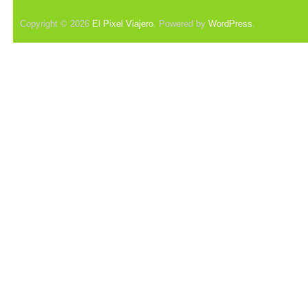
Copyright © 2026
El Pixel Viajero
. Powered by
WordPress
.