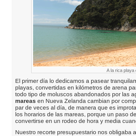
A la rica play
El primer día lo dedicamos a pasear tranquila
playas, convertidas en kilómetros de arena pa
todo tipo de moluscos abandonados por las 
mareas
en Nueva Zelanda cambian por comple
par de veces al día, de manera que es improt
los horarios de las mareas, porque un paso d
convertirse en un rodeo de hora y media cuan
Nuestro recorte presupuestario nos obligaba a