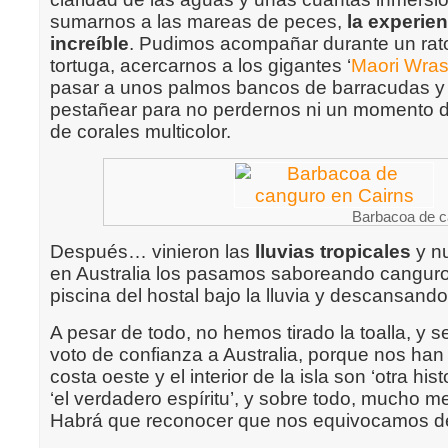
sumarnos a las mareas de peces,
la experien
increíble
. Pudimos acompañar durante un ra
tortuga, acercarnos a los gigantes ‘
Maori Wra
pasar a unos palmos bancos de barracudas y 
pestañear para no perdernos ni un momento d
de corales multicolor.
Barbacoa de c
Después… vinieron las
lluvias tropicales
y nu
en Australia los pasamos saboreando cangur
piscina del hostal bajo la lluvia y descansando
A pesar de todo, no hemos tirado la toalla, y
voto de confianza a Australia, porque nos ha
costa oeste y el interior de la isla son ‘otra hist
‘el verdadero espíritu’, y sobre todo, mucho me
Habrá que reconocer que nos equivocamos de