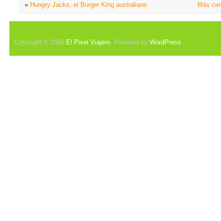
«
Hungry Jacks, el Burger King australiano
Más cer
Copyright © 2026
El Pixel Viajero
. Powered by
WordPress
.