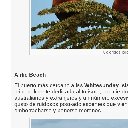
Coloridos lor
Airlie Beach
El puerto más cercano a las
Whitesunday Isl
principalmente dedicada al turismo, con cien
australianos y extranjeros y un número excesi
gusto de ruidosos post-adolescentes que vien
emborracharse y ponerse morenos.