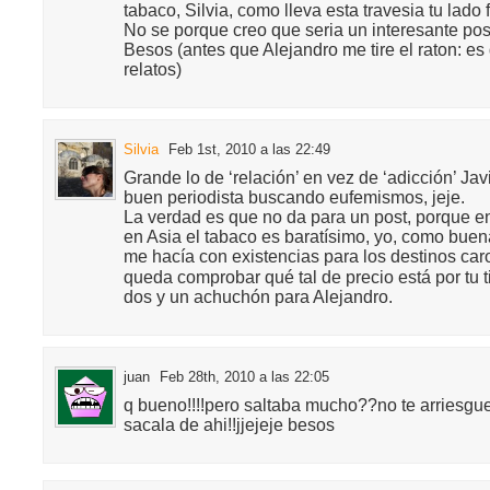
tabaco, Silvia, como lleva esta travesia tu lad
No se porque creo que seria un interesante p
Besos (antes que Alejandro me tire el raton: es
relatos)
Silvia
Feb 1st, 2010 a las 22:49
Grande lo de ‘relación’ en vez de ‘adicción’ Javi
buen periodista buscando eufemismos, jeje.
La verdad es que no da para un post, porque ent
en Asia el tabaco es baratísimo, yo, como bue
me hacía con existencias para los destinos car
queda comprobar qué tal de precio está por tu t
dos y un achuchón para Alejandro.
juan
Feb 28th, 2010 a las 22:05
q bueno!!!!pero saltaba mucho??no te arriesgue
sacala de ahi!!jjejeje besos