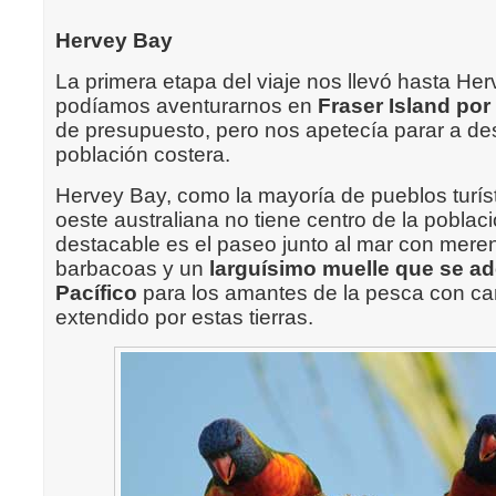
Hervey Bay
La primera etapa del viaje nos llevó hasta He
podíamos aventurarnos en
Fraser Island por
de presupuesto, pero nos apetecía parar a d
población costera.
Hervey Bay, como la mayoría de pueblos turíst
oeste australiana no tiene centro de la poblac
destacable es el paseo junto al mar con mer
barbacoas y un
larguísimo muelle que se ad
Pacífico
para los amantes de la pesca con c
extendido por estas tierras.