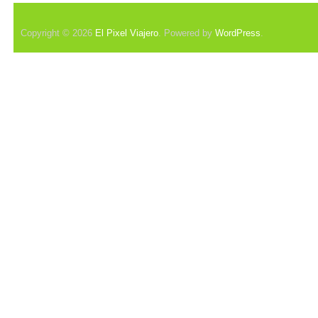
Copyright © 2026
El Pixel Viajero
. Powered by
WordPress
.