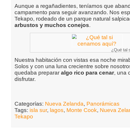
Aunque a regañadientes, teníamos que aband
campamento para seguir avanzando. Nos esp
Tekapo, rodeado de un parque natural salpic
arbustos y muchos conejos
.
¿Qué tal 
Nuestra habitación con vistas esa noche mira
Solos y con una luna crecientre sobre nosotro
quedaba preparar
algo rico para cenar
, una 
disfrutar.
Categorías:
Nueva Zelanda
,
Panorámicas
Tags:
isla sur
,
lagos
,
Monte Cook
,
Nueva Zela
Tekapo