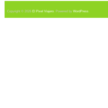
Copyright © 2026
El Pixel Viajero
. Powered by
WordPress
.