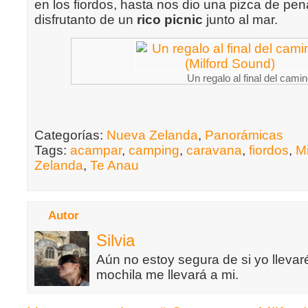
en los fiordos, hasta nos dio una pizca de pen
disfrutanto de un
rico picnic
junto al mar.
Un regalo al final del cami
Categorías:
Nueva Zelanda
,
Panorámicas
Tags:
acampar
,
camping
,
caravana
,
fiordos
,
M
Zelanda
,
Te Anau
Autor
Silvia
Aún no estoy segura de si yo llevaré
mochila me llevará a mi.