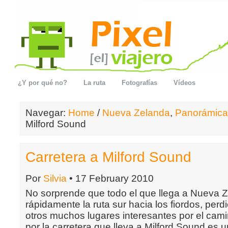
¿Y por qué no?
La ruta
Fotografías
Vídeos
Navegar:
Home
/
Nueva Zelanda
,
Panorámica
Milford Sound
Carretera a Milford Sound
Por
Silvia
• 17 February 2010
No sorprende que todo el que llega a Nueva
rápidamente la ruta sur hacia los fiordos, per
otros muchos lugares interesantes por el cami
por la carretera que lleva a Milford Sound es u