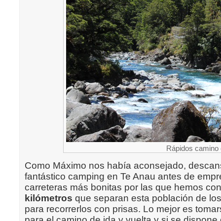
Rápidos camino d
Como Máximo nos había aconsejado, desca
fantástico camping en Te Anau antes de empr
carreteras más bonitas por las que hemos co
kilómetros
que separan esta población de los
para recorrerlos con prisas. Lo mejor es toma
para el camino de ida y vuelta y si se dispone