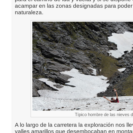
acampar en las zonas designadas para poder
naturaleza
.
Típico hombre de las nieves 
A lo largo de la carretera la exploración nos ll
valles amarillos que desembocaban en mont