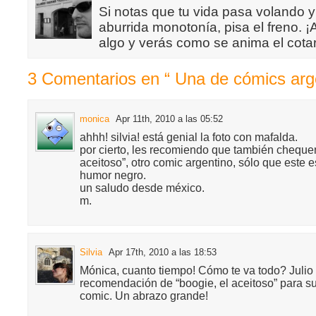
Si notas que tu vida pasa volando y
aburrida monotonía, pisa el freno. 
algo y verás como se anima el cotar
3 Comentarios en “ Una de cómics arg
monica
Apr 11th, 2010 a las 05:52
ahhh! silvia! está genial la foto con mafalda.
por cierto, les recomiendo que también chequen
aceitoso”, otro comic argentino, sólo que este e
humor negro.
un saludo desde méxico.
m.
Silvia
Apr 17th, 2010 a las 18:53
Mónica, cuanto tiempo! Cómo te va todo? Julio
recomendación de “boogie, el aceitoso” para s
comic. Un abrazo grande!