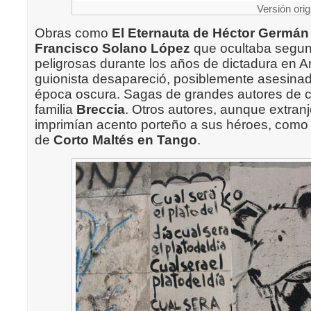
Versión orig
Obras como
El Eternauta de Héctor Germán
Francisco Solano López
que ocultaba segun
peligrosas durante los años de dictadura en A
guionista desapareció, posiblemente asesinad
época oscura. Sagas de grandes autores de 
familia
Breccia
. Otros autores, aunque extran
imprimían acento porteño a sus héroes, como 
de
Corto Maltés en Tango
.