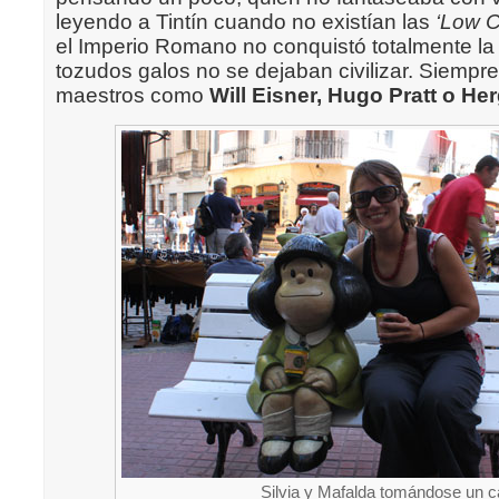
leyendo a Tintín cuando no existían las
‘Low C
el Imperio Romano no conquistó totalmente la
tozudos galos no se dejaban civilizar. Siemp
maestros como
Will Eisner, Hugo Pratt o He
Silvia y Mafalda tomándose un 