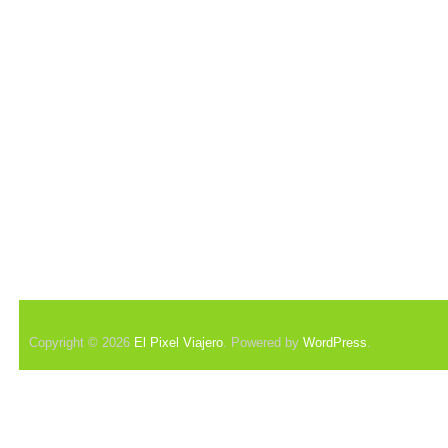
Copyright © 2026
El Pixel Viajero
. Powered by
WordPress
.