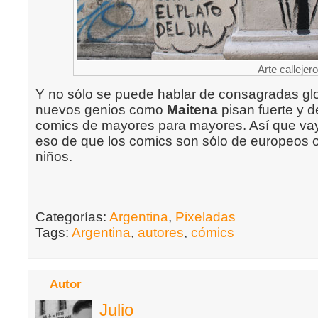
Arte callejer
Y no sólo se puede hablar de consagradas glo
nuevos genios como
Maitena
pisan fuerte y 
comics de mayores para mayores. Así que va
eso de que los comics son sólo de europeos 
niños.
Categorías:
Argentina
,
Pixeladas
Tags:
Argentina
,
autores
,
cómics
Autor
Julio