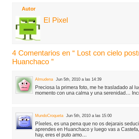
Autor
El Pixel
4 Comentarios en “ Lost con cielo post
Huanchaco ”
Almudena
Jun 5th, 2010 a las 14:39
Preciosa la primera foto, me he trasladado al lu
momento con una calma y una serenidad… Incr
MundoCroqueta
Jun 5th, 2010 a las 15:00
Píxeles, es una pena que no os dejarais seducir
aprendes en Huanchaco y luego vas a Castefa, 
hay, eres el puto amo…