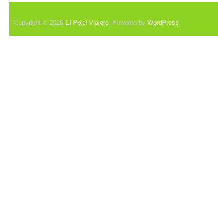
Copyright © 2026
El Pixel Viajero
. Powered by
WordPress
.