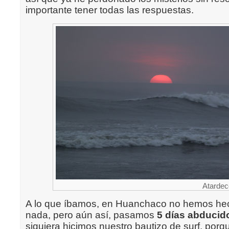
importante tener todas las respuestas.
Atardec
A lo que íbamos, en Huanchaco no hemos he
nada, pero aún así, pasamos
5 días abducid
siquiera hicimos nuestro bautizo de surf, porqu