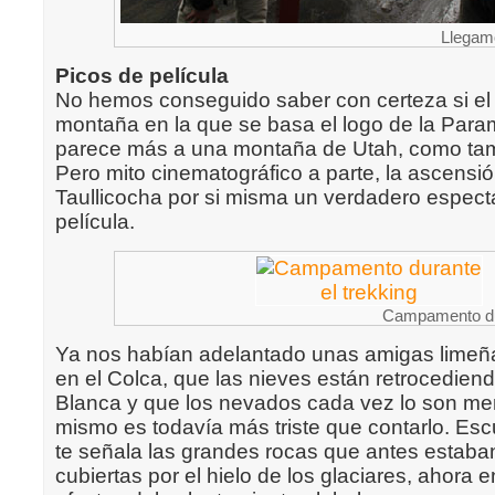
Llegam
Picos de película
No hemos conseguido saber con certeza si el
montaña en la que se basa el logo de la Param
parece más a una montaña de Utah, como ta
Pero mito cinematográfico a parte, la ascensió
Taullicocha por si misma un verdadero espect
película.
Campamento dur
Ya nos habían adelantado unas amigas lime
en el Colca, que las nieves están retrocediend
Blanca y que los nevados cada vez lo son me
mismo es todavía más triste que contarlo. Es
te señala las grandes rocas que antes estaba
cubiertas por el hielo de los glaciares, ahora e