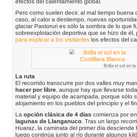
efectos del calentamiento global.
Pero como suelen decir, al mal tiempo buena c
caso, al calor a destiempo, nuevas oportunidad
glaciar Pastoruri es sólo la sombra de lo que f
sobreexplotación deportiva que se hizo de él,
para explicar a los visitantes
los efectos del ca
Brilla el sol en l
La ruta
El recorrido transcurre por dos valles muy ma
hacer por libre
, aunque hay que llevarse toda
material y equipo de acampada, porque sólo 
alojamiento en los pueblos del principio y el fin
La
opción clásica de 4 días
comienza por en
lagunas de Llanganuco
. Tras un largo reco
Huaraz, la caminata del primer día desciende h
luego continúa junto al río durante algunos kil