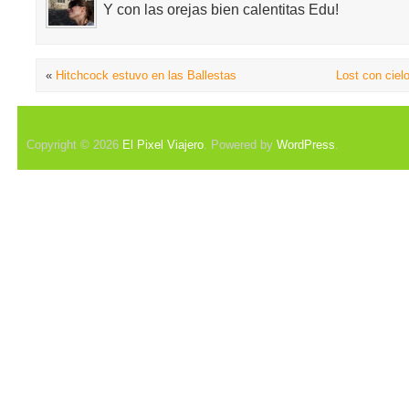
Y con las orejas bien calentitas Edu!
«
Hitchcock estuvo en las Ballestas
Lost con ciel
Copyright © 2026
El Pixel Viajero
. Powered by
WordPress
.