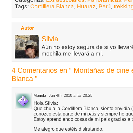
Tags:
Cordillera Blanca
,
Huaraz
,
Perú
,
trekkin
Autor
Silvia
Aún no estoy segura de si yo llevaré
mochila me llevará a mi.
4 Comentarios en “ Montañas de cine e
Blanca ”
Mariela
Jun 4th, 2010 a las 20:25
Hola Silvia:
Que chula la Cordillera Blanca, siento envidia 
conozco esta parte de mi país y siempre he quer
Estoy aprendiendo cosas de mi país gracias a t
Me alegro que estéis disfrutando.