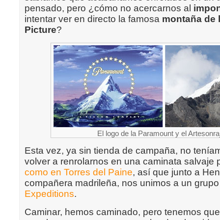
pensado, pero ¿cómo no acercarnos al
impon
intentar ver en directo la famosa
montaña de 
Picture
?
El logo de la Paramount y el Artesonr
Esta vez, ya sin tienda de campaña, no tenía
volver a renrolarnos en una caminata salvaje 
como en Torres del Paine
, así que junto a He
compañera madrileña, nos unimos a un grup
Expeditions
.
Caminar, hemos caminado, pero tenemos que