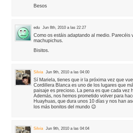
Besos
edu
Jun 8th, 2010 a las 22:27
Como os estáis adaptando al medio. Parecéis 
machupichus.
Bisitos.
Silvia
Jun 9th, 2010 a las 04:00
Sí Mariela, tienes que ir la próxima vez que vu
Cordillera Blanca es uno de los lugares que má
paisaje es precioso. La pena es que cada vez
Además, nos hemos prometido volver para hacer
Huayhuas, que dura unos 10 días y nos han a
los más bonitos del mundo 😉
Silvia
Jun 9th, 2010 a las 04:04