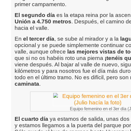
primer campamento.
El segundo día
es la etapa reina por la asce
Unión a 4.750 metros
. Después, el camino 
hacia el valle.
En
el tercer día
, se sube al mirador y a la
lag
opcional y se puede simplemente continuar co
valle, aunque ofrece
las mejores vistas de to
que si no os habéis roto una pierna
¡tenéis qu
viene después. Al bajar al valle de nuevo, s
kilómetros y para nosotros fue el día más dur
todo en el último tramo. No es difícil, pero son
caminata
.
Equipo femenino en el 3er día (Ju
El cuarto día
ya estamos de salida, unas dos
y estamos llegamos a la puerta del parque p