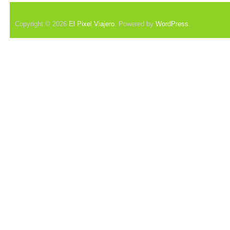
Copyright © 2026
El Pixel Viajero
. Powered by
WordPress
.