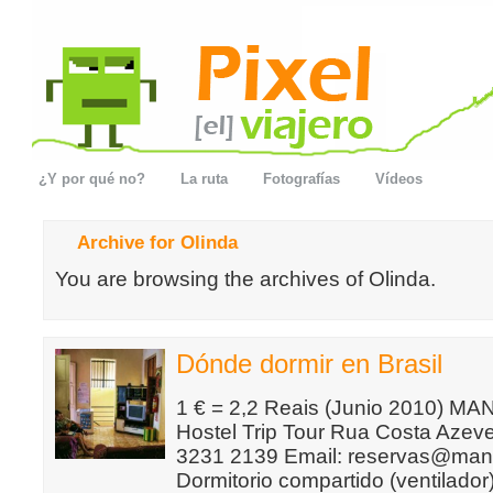
¿Y por qué no?
La ruta
Fotografías
Vídeos
Archive for Olinda
You are browsing the archives of Olinda.
Dónde dormir en Brasil
1 € = 2,2 Reais (Junio 2010) 
Hostel Trip Tour Rua Costa Azeve
3231 2139 Email: reservas@man
Dormitorio compartido (ventilado