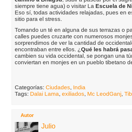
siempre tiene agua) o visitar La
Escuela de N
Eso sí, todas actividades relajadas, pues en 
sitio para el stress.
Tomando un té en alguna de sus terrazas o p
calles puedes cruzarte con numerosos monjes
sorprendimos de ver la cantidad de occidenta
encontraban entre ellos. ¿
Qué les habrá pas
cambien su vida occidental, se pongan una tú
conviertan en monjes en un pueblo tibetano de
Categorías:
Ciudades
,
India
Tags:
Dalai Lama
,
exiliados
,
Mc LeodGanj
,
Tib
Autor
Julio