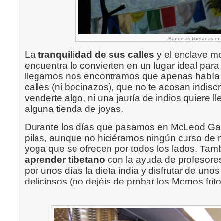
Banderas tibetanas e
La
tranquilidad de sus calles
y el enclave m
encuentra lo convierten en un lugar ideal para
llegamos nos encontramos que apenas había t
calles (ni bocinazos), que no te acosan indis
venderte algo, ni una jauría de indios quiere l
alguna tienda de joyas.
Durante los días que pasamos en McLeod Ga
pilas, aunque no hiciéramos ningún curso de 
yoga que se ofrecen por todos los lados. Tam
aprender tibetano
con la ayuda de profesores
por unos días la dieta india y disfrutar de unos
deliciosos (no dejéis de probar los Momos frito