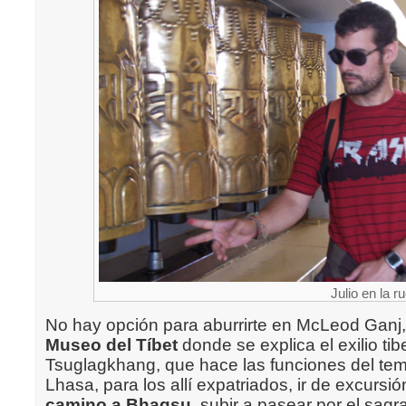
Julio en la 
No hay opción para aburrirte en McLeod Ganj, 
Museo del Tíbet
donde se explica el exilio tib
Tsuglagkhang, que hace las funciones del te
Lhasa, para los allí expatriados, ir de excursió
camino a Bhagsu
, subir a pasear por el sagr