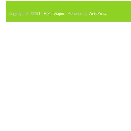
Copyright © 2026
El Pixel Viajero
. Powered by
WordPress
.