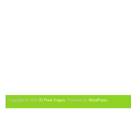
Copyright © 2026
El Pixel Viajero
. Powered by
WordPress
.