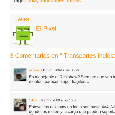
Tags:
India
,
transportes
,
trenes
Autor
El Pixel
3 Comentarios en “ Transportes indios: 
esteve
Oct 5th, 2009 a las 08:29
Es manejable el Rickshaw? Siempre que veo i
montón, parecen super frágiles…
Silvia
Oct 7th, 2009 a las 16:06
Esteve, los rickshaw en India son hasta 4×4! No
donde los meten y la carga que pueden soporta