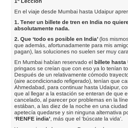
1ª Lección
En el viaje desde Mumbai hasta Udaipur apre
1. Tener un billete de tren en India no quier
absolutamente nada.
2. Que ‘todo es posible en India’
(los mismos 
que además, afortunadamente para mis amigo
pagan), las soluciones no suelen ser muy car
En Mumbai habían reservado el
billete hasta
pringaos se creían que con eso ya lo tenían t
Después de un relativamente cómodo trayecto 
(aire acondicionado refigerado), tenían que ca
Ahmedabad, para continuar hasta Udaipur, co
que al llegar a la estación se enteran de que e
cancelado, al parecer por problemas en la línea 
estában, a las diez de la noche en una ciudad
apetecía quedarse y sin ninguna alternativa p
‘RENFE india’
, más que el ‘búscate la vida’.