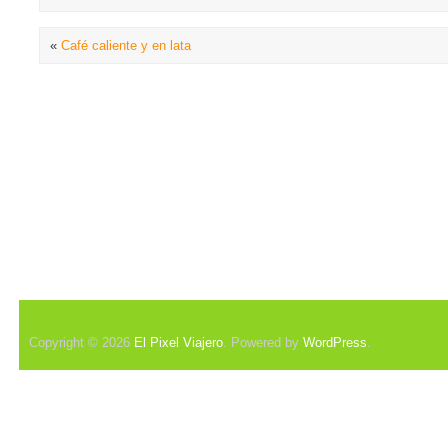
«
Café caliente y en lata
Copyright © 2026
El Pixel Viajero
. Powered by
WordPress
.