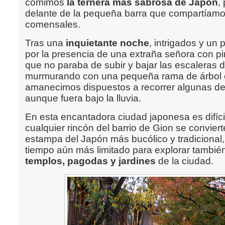
comimos
la ternera más sabrosa de Japón
,
delante de la pequeña barra que compartíamo
comensales.
Tras una
inquietante noche
, intrigados y un
por la presencia de una extraña señora con pi
que no paraba de subir y bajar las escaleras d
murmurando con una pequeña rama de árbol 
amanecimos dispuestos a recorrer algunas de 
aunque fuera bajo la lluvia.
En esta encantadora ciudad japonesa es difícil
cualquier rincón del barrio de Gion se convier
estampa del Japón más bucólico y tradicional
tiempo aún más limitado para explorar tambié
templos, pagodas y jardines
de la ciudad.