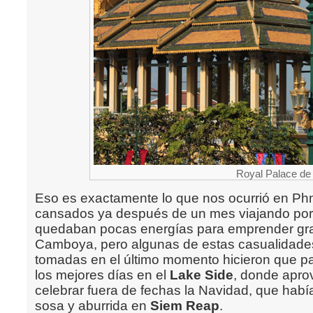
Royal Palace d
Eso es exactamente lo que nos ocurrió en P
cansados ya después de un mes viajando por
quedaban pocas energías para emprender gr
Camboya, pero algunas de estas casualidade
tomadas en el último momento hicieron que 
los mejores días en el
Lake Side
, donde apr
celebrar fuera de fechas la Navidad, que habí
sosa y aburrida en
Siem Reap
.