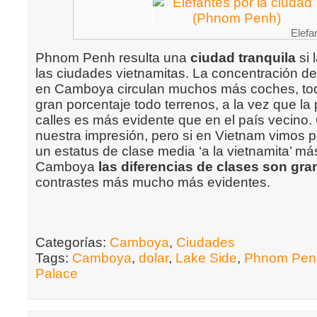
Elefa
Phnom Penh resulta una
ciudad tranquila
si 
las ciudades vietnamitas. La concentración d
en Camboya circulan muchos más coches, to
gran porcentaje todo terrenos, a la vez que la
calles es más evidente que en el país vecino.
nuestra impresión, pero si en Vietnam vimos 
un estatus de clase media ‘a la vietnamita’ má
Camboya
las diferencias de clases son gr
contrastes más mucho más evidentes.
Categorías:
Camboya
,
Ciudades
Tags:
Camboya
,
dolar
,
Lake Side
,
Phnom Pen
Palace