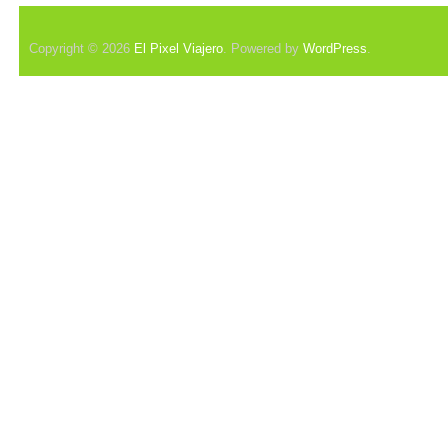
Copyright © 2026
El Pixel Viajero
. Powered by
WordPress
.