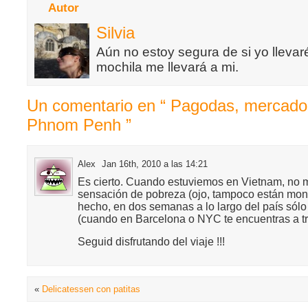
Autor
Silvia
Aún no estoy segura de si yo llevaré
mochila me llevará a mi.
Un comentario en “ Pagodas, mercados
Phnom Penh ”
Alex
Jan 16th, 2010 a las 14:21
Es cierto. Cuando estuviemos en Vietnam, no 
sensación de pobreza (ojo, tampoco están mont
hecho, en dos semanas a lo largo del país sól
(cuando en Barcelona o NYC te encuentras a tre
Seguid disfrutando del viaje !!!
«
Delicatessen con patitas