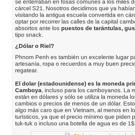
se enterraban en fosas comunes a los miles d
cárcel S21. Nosotros decidimos que ya había
visitando la antigua escuela convertida en cár
optar por recorrer las calles de la capital ca
absortos ante los
puestos de tarántulas, gu
tipo snack.
¿Dólar o Riel?
Phnom Penh es también un excelente lugar p
artesanía, ropa o recuerdos a muy buen prec
regatear.
El dolar (estadounidense) es la moneda pri
Camboya
, incluso para los camboyanos. La 
están en dólares y sólo se utiliza la moneda loc
cambios o precios de menos de un dólar. Est
algo más caro que en Vietnam, al menos en l
turísticos, ya que el precio mínimo que piden 
tuk-tuk o incluso una botella de agua es de 1$