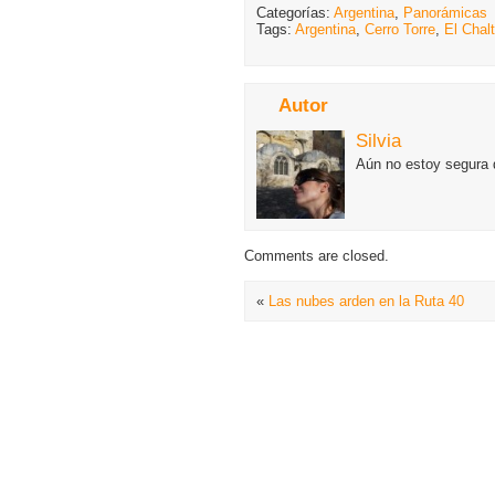
Categorías:
Argentina
,
Panorámicas
Tags:
Argentina
,
Cerro Torre
,
El Chal
Autor
Silvia
Aún no estoy segura d
Comments are closed.
«
Las nubes arden en la Ruta 40