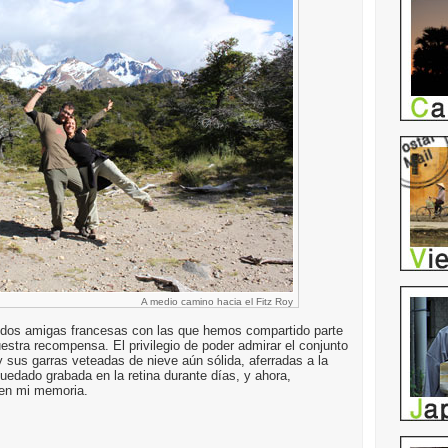
A medio camino hacia el Fitz Roy
dos amigas francesas con las que hemos compartido parte
estra recompensa. El privilegio de poder admirar el conjunto
y sus garras veteadas de nieve aún sólida, aferradas a la
uedado grabada en la retina durante días, y ahora,
 en mi memoria.