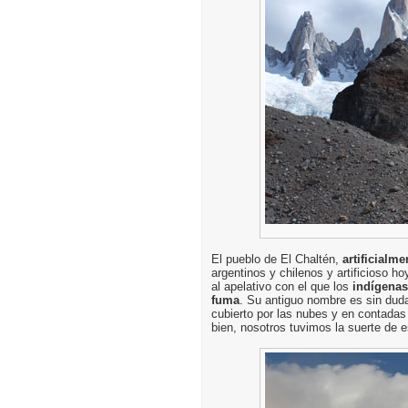
El pueblo de El Chaltén,
artificialm
argentinos y chilenos y artificioso h
al apelativo con el que los
indígenas
fuma
. Su antiguo nombre es sin duda
cubierto por las nubes y en contada
bien, nosotros tuvimos la suerte de e