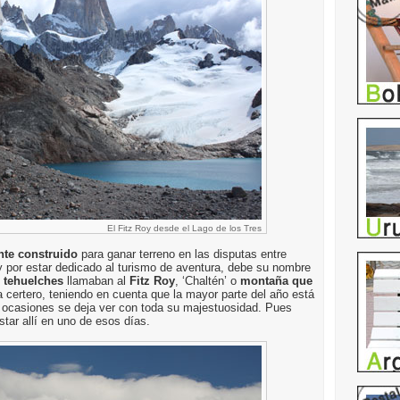
El Fitz Roy desde el Lago de los Tres
ente construido
para ganar terreno en las disputas entre
oy por estar dedicado al turismo de aventura, debe su nombre
 tehuelches
llamaban al
Fitz Roy
, ‘Chaltén’ o
montaña que
 certero, teniendo en cuenta que la mayor parte del año está
s ocasiones se deja ver con toda su majestuosidad. Pues
star allí en uno de esos días.