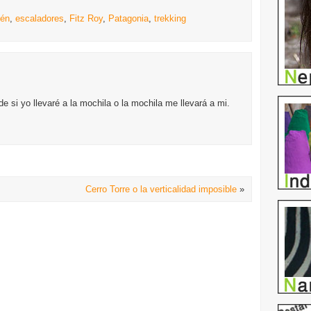
tén
,
escaladores
,
Fitz Roy
,
Patagonia
,
trekking
e si yo llevaré a la mochila o la mochila me llevará a mi.
Cerro Torre o la verticalidad imposible
»