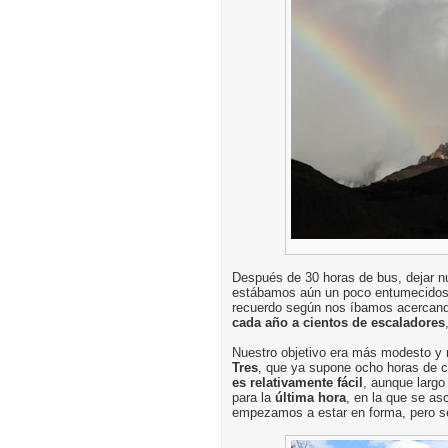
Después de 30 horas de bus, dejar n
estábamos aún un poco entumecidos, 
recuerdo según nos íbamos acercand
cada año a cientos de escaladores
Nuestro objetivo era más modesto y 
Tres
, que ya supone ocho horas de ca
es relativamente fácil
, aunque largo
para la
última hora
, en la que se a
empezamos a estar en forma, pero se