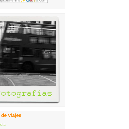
 de viajes
 día