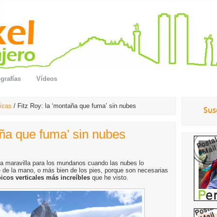
grafías
Vídeos
icas
/ Fitz Roy: la ‘montaña que fuma’ sin nubes
aña que fuma’ sin nubes
na maravilla para los mundanos cuando las nubes lo
e de la mano, o más bien de los pies, porque son necesarias
picos verticales más increíbles
que he visto.