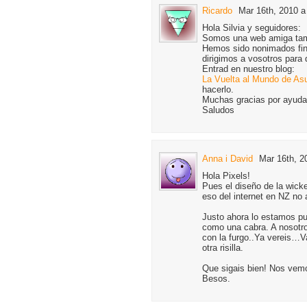
Ricardo
Mar 16th, 2010 a
Hola Silvia y seguidores:
Somos una web amiga tam
Hemos sido nonimados fina
dirigimos a vosotros para
Entrad en nuestro blog:
La Vuelta al Mundo de As
hacerlo.
Muchas gracias por ayuda
Saludos
Anna i David
Mar 16th, 2
Hola Pixels!
Pues el diseño de la wic
eso del internet en NZ no
Justo ahora lo estamos pu
como una cabra. A nosotro
con la furgo..Ya vereis…
otra risilla.
Que sigais bien! Nos vem
Besos.