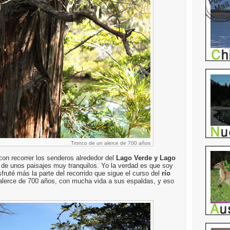
Tronco de un alerce de 700 años
on recorrer los senderos alrededor del
Lago Verde y Lago
r de unos paisajes muy tranquilos. Yo la verdad es que soy
fruté más la parte del recorrido que sigue el curso del
río
alerce de 700 años, con mucha vida a sus espaldas, y eso