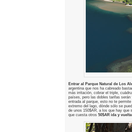
Entrar al Parque Natural de Los A
argentina que nos ha cabreado bastant
más irritación, cobrar el triple, cuád
países, pero las dobles tarifas será
entrada al parque, esto no te permite
extremo del lago, dónde sólo se pue
de unos 150$AR, a los que hay que s
que cuesta otros
50$AR ida y vuelta