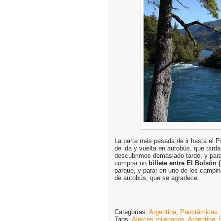
La parte más pesada de ir hasta el P
de ida y vuelta en autobús, que tard
descubrimos demasiado tarde, y para
comprar un
billete entre El Bolsón
parque, y parar en uno de los campin
de autobús, que se agradece.
Categorías:
Argentina
,
Panorámicas
Tags:
Alerces milenarios
,
Argentina
,