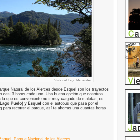
Vista del Lago Menéndez
arque Natural de los Alerces desde Esquel son los trayectos
an casi 3 horas cada uno. Una buena opción que nosotros
 la que es conveniente no ir muy cargado de maletas, es
 (Lago Puelo) y Esquel
con el autobús que pasa por el
g para recorrer el parque, así te ahorras una cuantas horas
Esquel
,
Parque Nacional de los Alerces