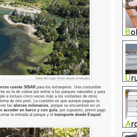
Vista del Lago Verde desde el mirador
lerces cuesta 30$AR
para los extranjeros. Una costumbre
e es la de cobrar por entrar a los parques naturales y para
ruple e incluso cinco veces más a los visitantes de otros
n tema de otro post. La cuestión es que aunque pagues la
 ver los
alerces milenarios
, porque se encuentran en un
de
acceder en barco y con guía
, por supuesto, previo pago
umar la entrada al parque y el
transporte desde Esquel
,
.