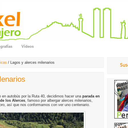
grafías
Vídeos
icas
/ Lagos y alerces milenarios
lenarios
je en autobús por la Ruta 40, decidimos hacer una
parada en
de los Alerces
, famoso por albergar alerces milenarios,
oro, así que nos conformamos con ver uno centenario.