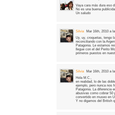
Vaya cara más dura eso de 
No es una buena publicida
Un saludo
Silvia
Mar 16th, 2010 a l
Uy, uy, croquetas, tengo 
reconciliando con la Argen
Patagonia. Le estamos res
llegue con el del Perito M
primeros puestos en nuestr
Silvia
Mar 16th, 2010 a l
Hola M.C.,
en realidad, lo de las dob
ejemplo, pero nunca nos 
Patagonia. La diferencia en
abusivas como cobrar 50 p
convertido en museo en Us
Y no digamos del British 