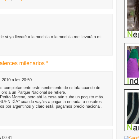
e si yo llevaré a la mochila o la mochila me llevará a mi.
alerces milenarios ”
, 2010 a las 20:50
s completamente este sentimiento de estafa cuando de
 oro a un Parque Nacional se refiere.
l Perito Moreno, pero ahí la cosa aún sube un poquito más.
UEN DÍA” cuando vayáis a pagar la entrada, a nosotros
s por argentinos y claro está, pagamos precio nacional.
s 00:41