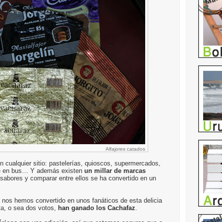
Alfajores catados
n cualquier sitio: pastelerías, quioscos, supermercados,
je en bus… Y además existen
un millar de marcas
 sabores y comparar entre ellos se ha convertido en un
os hemos convertido en unos fanáticos de esta delicia
ta, o sea dos votos,
han ganado los Cachafaz
.