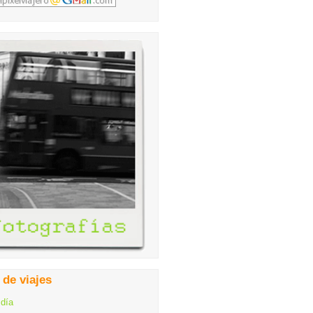
 de viajes
 día