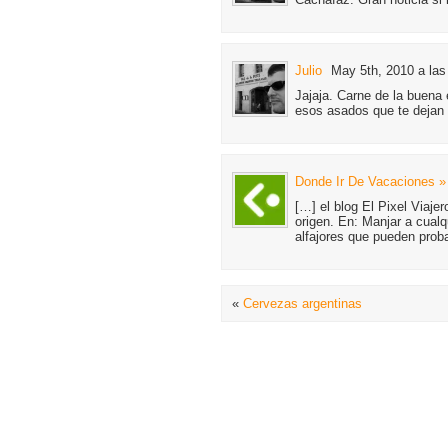
Julio
May 5th, 2010 a las
Jajaja. Carne de la buena 
esos asados que te dejan 
Donde Ir De Vacaciones »
[…] el blog El Pixel Viaje
origen. En: Manjar a cual
alfajores que pueden pro
«
Cervezas argentinas