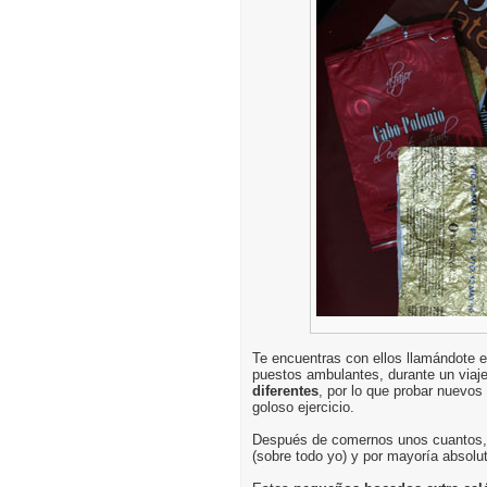
Te encuentras con ellos llamándote e
puestos ambulantes, durante un via
diferentes
, por lo que probar nuevos
goloso ejercicio.
Después de comernos unos cuantos, n
(sobre todo yo) y por mayoría absolu