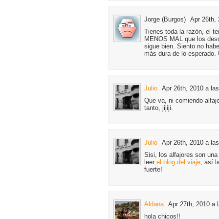
Jorge (Burgos)
Apr 26th, 
Tienes toda la razón, el t
MENOS MAL que los descub
sigue bien. Siento no habe
más dura de lo esperado.
Julio
Apr 26th, 2010 a la
Que va, ni comiendo alfaj
tanto, jijiji.
Julio
Apr 26th, 2010 a la
Sisi, los alfajores son una
leer
el blog del viaje
, así 
fuerte!
Aldana
Apr 27th, 2010 a 
hola chicos!!