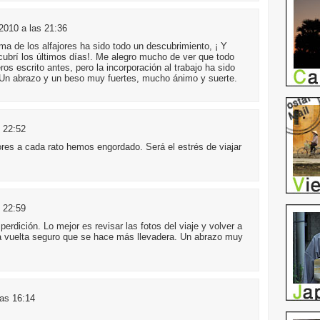
2010 a las 21:36
ema de los alfajores ha sido todo un descubrimiento, ¡ Y
rí los últimos días!. Me alegro mucho de ver que todo
ros escrito antes, pero la incorporación al trabajo ha sido
 Un abrazo y un beso muy fuertes, mucho ánimo y suerte.
s 22:52
ores a cada rato hemos engordado. Será el estrés de viajar
s 22:59
 perdición. Lo mejor es revisar las fotos del viaje y volver a
la vuelta seguro que se hace más llevadera. Un abrazo muy
las 16:14