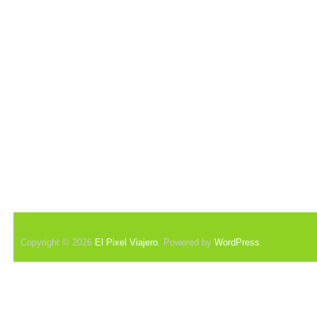
Copyright © 2026
El Pixel Viajero
. Powered by
WordPress
.