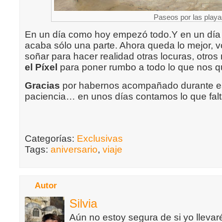
Paseos por las playas
En un día como hoy empezó todo.Y en un día
acaba sólo una parte. Ahora queda lo mejor, vo
soñar para hacer realidad otras locuras, otros
el Píxel
para poner rumbo a todo lo que nos q
Gracias
por habernos acompañado durante es
paciencia… en unos días contamos lo que falt
Categorías:
Exclusivas
Tags:
aniversario
,
viaje
Autor
Silvia
Aún no estoy segura de si yo llevaré