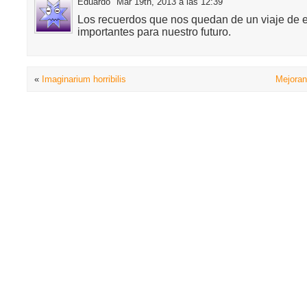
Eduardo
Mar 19th, 2013 a las 12:39
Los recuerdos que nos quedan de un viaje de e
importantes para nuestro futuro.
«
Imaginarium horribilis
Mejorand