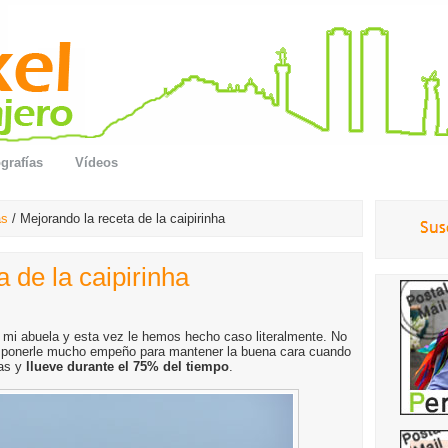
grafías
Vídeos
as
/ Mejorando la receta de la caipirinha
 de la caipirinha
 mi abuela y esta vez le hemos hecho caso literalmente. No
e ponerle mucho empeño para mantener la buena cara cuando
yas y
llueve durante el 75% del tiempo
.