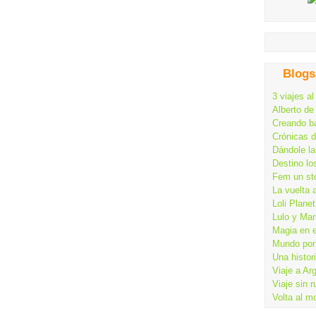
Blogs
3 viajes al
Alberto de
Creando ba
Crónicas 
Dándole la
Destino lo
Fem un st
La vuelta 
Loli Planet
Lulo y Mar
Magia en 
Mundo por 
Una histor
Viaje a Ar
Viaje sin 
Volta al m