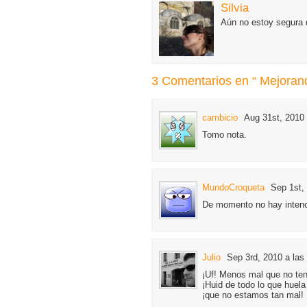
Silvia
Aún no estoy segura d
3 Comentarios en “ Mejorando
cambicio
Aug 31st, 2010 
Tomo nota.
MundoCroqueta
Sep 1st,
De momento no hay intenci
Julio
Sep 3rd, 2010 a las
¡Uf! Menos mal que no ten
¡Huid de todo lo que huel
¡que no estamos tan mal!