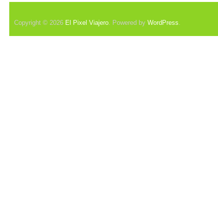
Copyright © 2026
El Pixel Viajero
. Powered by
WordPress
.