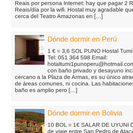
Reais por persona Internet: hay que pagar 2 R
Reais/día por la wifi. Hostal muy agradable q
cerca del Teatro Amazonas en […]
Dónde dormir en Perú
1 € = 3,6 SOL PUNO Hostal Tumi 
Tel: 051 364 598 Email:
hotaltumi1punoperu@hotmail.com
con baño privado y desayuno inc
cercano a la Plaza de Armas, es su único atra
de áreas comunes, ni cocina. Las habitaciones
baño es amplio pero […]
Dónde dormir en Bolivia
10 BOL = 1€ SALAR DE UYUNI Dur
de viaje entre San Pedro de Atac