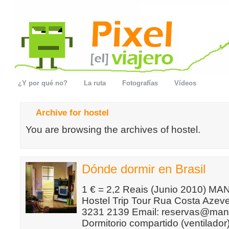
¿Y por qué no?
La ruta
Fotografías
Vídeos
Archive for hostel
You are browsing the archives of hostel.
Dónde dormir en Brasil
1 € = 2,2 Reais (Junio 2010) 
Hostel Trip Tour Rua Costa Azeve
3231 2139 Email: reservas@man
Dormitorio compartido (ventilado