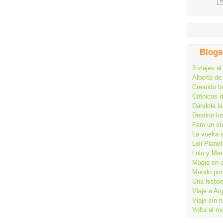
Blogs
3 viajes al
Alberto de
Creando ba
Crónicas 
Dándole la
Destino lo
Fem un st
La vuelta 
Loli Planet
Lulo y Mar
Magia en 
Mundo por 
Una histor
Viaje a Ar
Viaje sin 
Volta al m