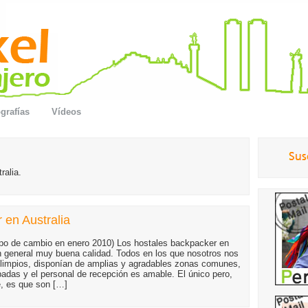
grafías
Vídeos
ralia.
 en Australia
po de cambio en enero 2010) Los hostales backpacker en
en general muy buena calidad. Todos en los que nosotros nos
limpios, disponían de amplias y agradables zonas comunes,
padas y el personal de recepción es amable. El único pero,
, es que son […]