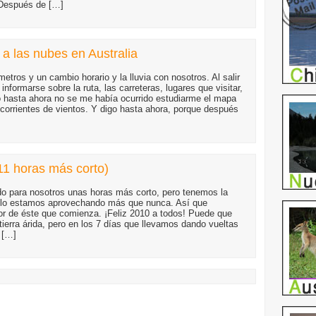
espués de […]
a las nubes en Australia
etros y un cambio horario y la lluvia con nosotros. Al salir
informarse sobre la ruta, las carreteras, lugares que visitar,
o hasta ahora no se me había ocurrido estudiarme el mapa
 corrientes de vientos. Y digo hasta ahora, porque después
11 horas más corto)
do para nosotros unas horas más corto, pero tenemos la
 lo estamos aprovechando más que nunca. Así que
r de éste que comienza. ¡Feliz 2010 a todos! Puede que
tierra árida, pero en los 7 días que llevamos dando vueltas
 […]