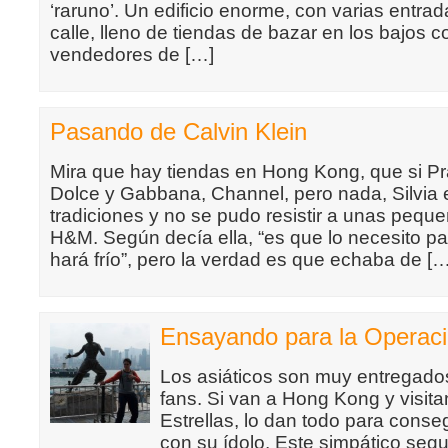
‘raruno’. Un edificio enorme, con varias entrada
calle, lleno de tiendas de bazar en los bajos 
vendedores de […]
Pasando de Calvin Klein
Mira que hay tiendas en Hong Kong, que si Pra
Dolce y Gabbana, Channel, pero nada, Silvia es
tradiciones y no se pudo resistir a unas peq
H&M. Según decía ella, “es que lo necesito pa
hará frío”, pero la verdad es que echaba de […
Ensayando para la Operac
Los asiáticos son muy entregado
fans. Si van a Hong Kong y visita
Estrellas, lo dan todo para conse
con su ídolo. Este simpático segu