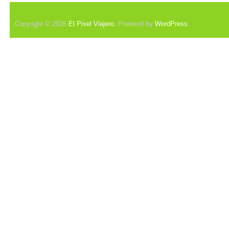
Copyright © 2026
El Pixel Viajero
. Powered by
WordPress
.