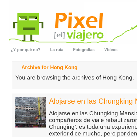
¿Y por qué no?
La ruta
Fotografías
Vídeos
Archive for Hong Kong
You are browsing the archives of Hong Kong.
Alojarse en las Chungking
Alojarse en las Chungking Mansi
compañeros de viaje rebautizaron
Chunging’, es toda una experien
exterior dice mucho, pero por de