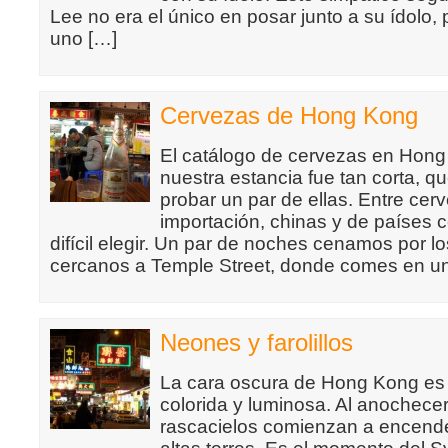
Lee no era el único en posar junto a su ídolo,
uno […]
Cervezas de Hong Kong
El catálogo de cervezas en Hong 
nuestra estancia fue tan corta, q
probar un par de ellas. Entre cer
importación, chinas y de países 
difícil elegir. Un par de noches cenamos por l
cercanos a Temple Street, donde comes en u
Neones y farolillos
La cara oscura de Hong Kong es
colorida y luminosa. Al anochecer,
rascacielos comienzan a encender