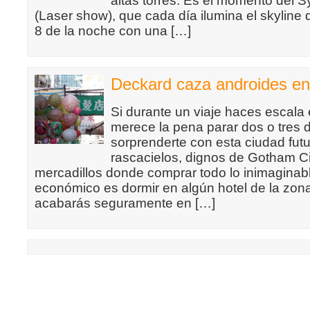
altas torres. Es el momento del 
(Laser show), que cada día ilumina el skyline
8 de la noche con una […]
Deckard caza androides e
Si durante un viaje haces escal
merece la pena parar dos o tres 
sorprenderte con esta ciudad futur
rascacielos, dignos de Gotham Ci
mercadillos donde comprar todo lo inimaginab
económico es dormir en algún hotel de la zona
acabarás seguramente en […]